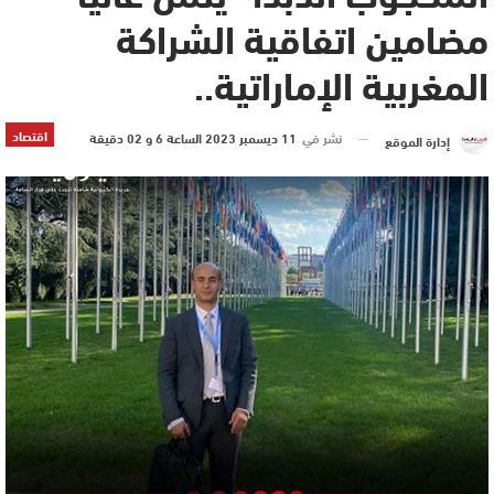
مضامين اتفاقية الشراكة
المغربية الإماراتية..
اقتصاد
نشر في
11 ديسمبر 2023 الساعة 6 و 02 دقيقة
إدارة الموقع