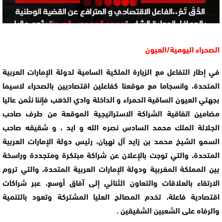
الصحراء اليومية/العيون
في إطار التفاعل مع الزيارة الملكية السامية لدولة الإمارات العربية
المتحدة، وانسجاما مع موقعنا كفاعلين اقتصاديين بالصحراء لاسيما
بجهتي العيون الساقية الحمراء و الداخلة وادي الذهب فإننا نثمن عاليا
مضامين اتفاقية الشراكة الاستراتيجية الموقعة من طرف صاحب
الجلالة الملك محمد السادس نصره الله و ايد ، و شقيقه صاحب
السمو الشيخ محمد بن زايد آل نهيان، رئيس دولة الإمارات العربية
المتحدة، والتي توجت بالإعلان عن شراكة مبتكرة ومتجددة وراسخة
بين المملكة المغربية ودولة الإمارات العربية المتحدة، والتي تروم
الارتقاء بالعلاقات والتعاون الثنائي إلى آفاق أوسع، عبر شراكات
اقتصادية فاعلة، تخدم المصالح العليا المشتركة وتعود بالتنمية
والرفاه على الشعبين الشقيقين .