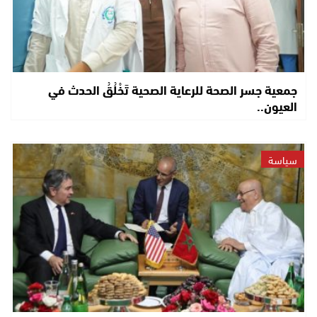
جمعية جسر الصحة للرعاية الصحية تَخْلُقُ الحدث في
العيون..
سياسة