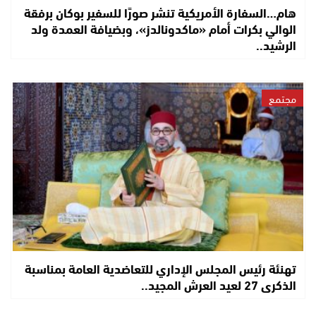
هام…السفارة الأمريكية تنشر صورًا للسفير بوكان برفقة
الوالي بكرات أمام «ماكدونالدز»، وبضيافة العمدة ولد
الرشيد..
مجتمع
تهنئة رئيس المجلس الإداري للتعاضدية العامة بمناسبة
الذكرى 27 لعيد العرش المجيد..