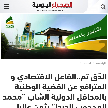
الرئيسية
اقتصاد
الدَّقْ تَمْ..الفاعل الاقتصادي و
المترافع عن القضية الوطنية
بالمحافل الدولية الشاب “محمد
المحجوب الدبدا” يثمن عاليا