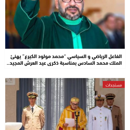
الفاعل الرياضي و السياسي “محمد مولود الكيرع” يهنئ
الملك محمد السادس بمناسبة ذكرى عيد العرش المجيد..
مستجدات