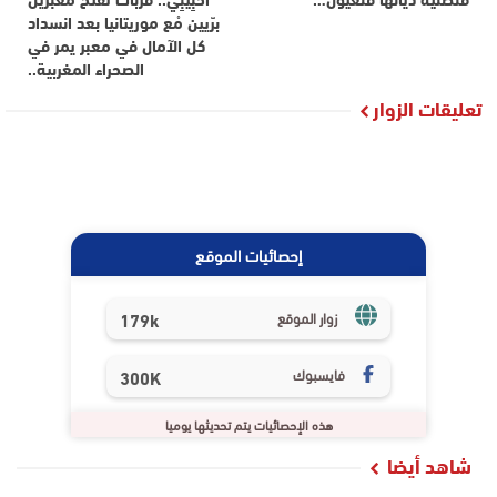
برّيين مْع موريتانيا بعد انسداد
كل الآمال في معبر يمر في
الصحراء المغربية..
تعليقات الزوار
إحصائيات الموقع
179k
زوار الموقع
فايسبوك
300K
هذه الإحصائيات يتم تحديثها يوميا
شاهد أيضا