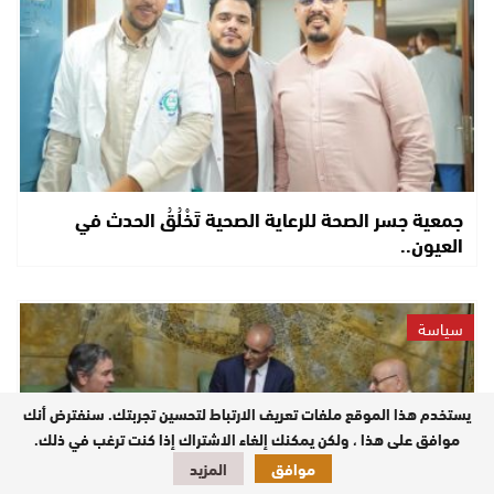
جمعية جسر الصحة للرعاية الصحية تَخْلُقُ الحدث في
العيون..
سياسة
يستخدم هذا الموقع ملفات تعريف الارتباط لتحسين تجربتك. سنفترض أنك
موافق على هذا ، ولكن يمكنك إلغاء الاشتراك إذا كنت ترغب في ذلك.
موافق
المزيد