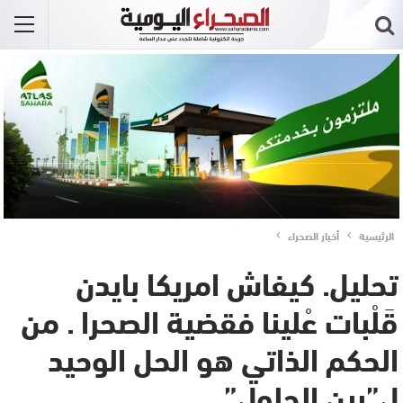
الرئيسية
أخبار الصحراء
تحليل. كيفاش امريكا بايدن
قَلْبات عْلينا فقضية الصحرا . من
الحكم الذاتي هو الحل الوحيد
ل”بين الحلول”..