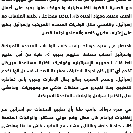
هو قدسية القضية الفلسطينية والموقف منها بعيد على أعمال
العنف وغيرو، وفهاد الفترة كان التركيز فقط على تطبيع العلاقات مع
إسرائيل، وهادشي خلال الولايات المتحدة الأمريكية وإسرائيل يقلبو
على إعتراف مغربي خاصة وأنه عندو لجنة القدس.
بإختصار في فترة دونالد ترامب كانت الولايات المتحدة الأمريكية
واسرائيل أصحاب مصلحة تخليهم يديرو أي حاجة من أجل تطبيع
العلاقات المغربية الإسرائيلية وفهاديك الفترة مستاعدة ميريكان
تقدم أي تنازل كان لدرجة الإعتراف بمغربية الصحراء فسبيل أنها تخدم
إسرائيل، وتقدم المغرب بحالو بحال الإمارات وغيرو باش كقاطرة
للتطبيع، وهنا كنهدرو على مملكات ماشي مع جمهوريات، وهادشي
يعني الكثير لإسرائيل والولايات المتحدة الأمريكية.
في فترة دونالد ترامب قلنا بأن تطبيع العلاقات مع إسرائيل عبر
إتفاقيات أبراهام كان فظل وضع دولي مستقر، والولايات المتحدة
كانت صاحبة حاجة، وبالتالي مشات مع المغرب فاش ما بغا وهادشي