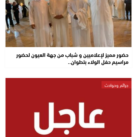
حضور مميز لإعلاميين و شباب من جهة العيون لحضور
مراسيم حفل الولاء بتطوان..
جرائم وحوادث