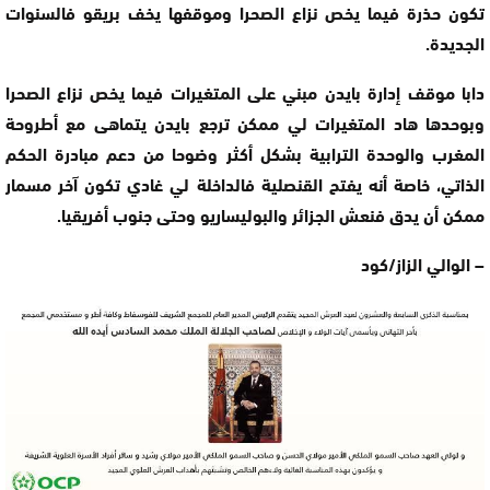
تكون حذرة فيما يخص نزاع الصحرا وموقفها يخف بريقو فالسنوات
الجديدة.
دابا موقف إدارة بايدن مبني على المتغيرات فيما يخص نزاع الصحرا
وبوحدها هاد المتغيرات لي ممكن ترجع بايدن يتماهى مع أطروحة
المغرب والوحدة الترابية بشكل أكثر وضوحا من دعم مبادرة الحكم
الذاتي، خاصة أنه يفتح القنصلية فالداخلة لي غادي تكون آخر مسمار
ممكن أن يدق فنعش الجزائر والبوليساريو وحتى جنوب أفريقيا.
– الوالي الزاز/كود