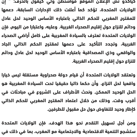
كيأكدو نص الإعلان الموقع فواشنطن ولي كيقول بالحرف: ” إن
الولايات المتحدة، تؤكد كما أعلنت ذلك الإدارات السابقة، دعمها
للمقترح المغربي للحكم الذاتي باعتباره الأساس الوحيد لحل عادل
ودائم للنزاع حول إقليم الصحراء الغربية. وعليه، واعتبارا من اليوم، فإن
الولايات المتحدة تعترف بالسيادة المغربية على كامل أراضي الصحراء
الغربية، وتجدد التأكيد على دعمها لمقترح الحكم الذاتي الجاد
والواقعي وذي المصداقية باعتباره الأساس الوحيد لحل عادل ودائم
للنزاع حول إقليم الصحراء الغربية.
وتعتقد الولايات المتحدة أن قيام دولة صحراوية مستقلة ليس خيارا
واقعيا لحل النزاع، وأن حكما ذاتيا حقيقيا تحت السيادة المغربية هو
الحل الوحيد الممكن. ونحث الأطراف على الشروع في مباحثات في
أقرب وقت، وذلك من خلال اعتماد المقترح المغربي للحكم الذاتي
كإطار وحيد للتفاوض حول حل مقبول للطرفين.
ومن أجل تسهيل التقدم نحو هذا الهدف، فإن الولايات المتحدة
ستشجع التنمية الاقتصادية والاجتماعية مع المغرب، بما في ذلك في