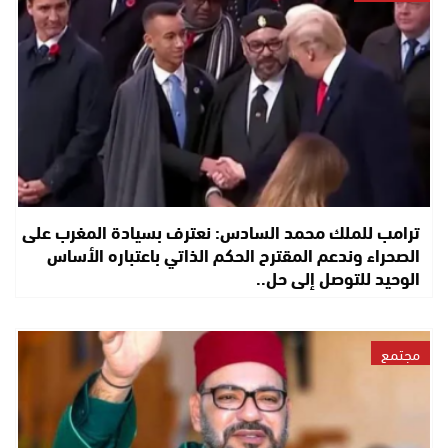
ترامب للملك محمد السادس: نعترف بسيادة المغرب على
الصحراء وندعم المقترح الحكم الذاتي باعتباره الأساس
الوحيد للتوصل إلى حل..
مجتمع