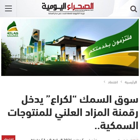
الرئيسية
اقتصاد
سوق السمك “لكراع” يدخل
رقمنة المزاد العلني للمنتوجات
السمكية..
اقتصاد
نشر في
5 يونيو 2024 الساعة 0 و 51 دقيقة