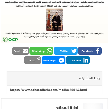
Email
WhatsApp
Twitter
Facebook
LinkedIn
Messenger
طباعة
رابط المشاركة :
إدارة الموقع