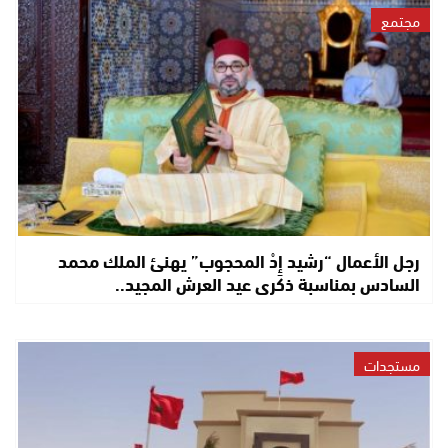
مجتمع
رجل الأعمال “رشيد إِدْ المحجوب” يهنئ الملك محمد
السادس بمناسبة ذكرى عيد العرش المجيد..
مستجدات