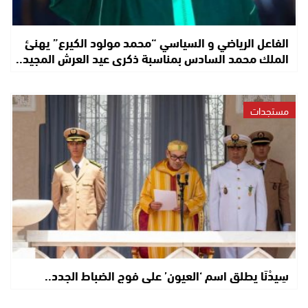
الفاعل الرياضي و السياسي “محمد مولود الكيرع” يهنئ
الملك محمد السادس بمناسبة ذكرى عيد العرش المجيد..
مستجدات
سِيدْنَا يطلق اسم ‘العيون’ على فوج الضباط الجدد..