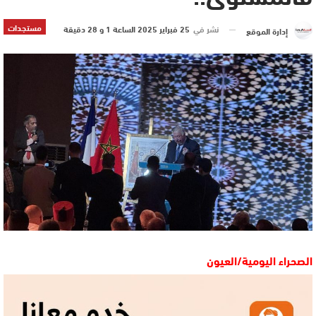
مستجدات
نشر في
25 فبراير 2025 الساعة 1 و 28 دقيقة
إدارة الموقع
الصحراء اليومية/العيون