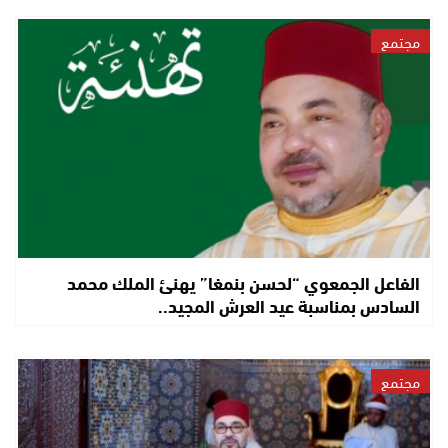
مجتمع
الفاعل الجمعوي “لحسن بنمغا” يهنئ الملك محمد
السادس بمناسبة عيد العرش المجيد..
مجتمع