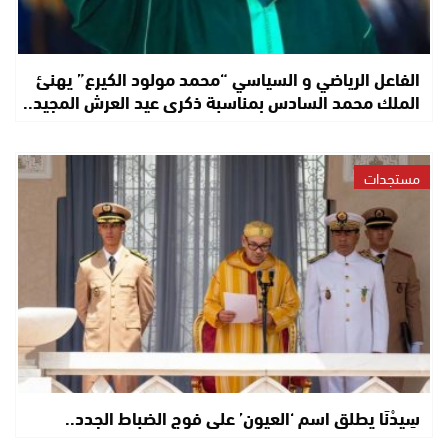
الفاعل الرياضي و السياسي “محمد مولود الكيرع” يهنئ
الملك محمد السادس بمناسبة ذكرى عيد العرش المجيد..
مستجدات
سِيدْنَا يطلق اسم ‘العيون’ على فوج الضباط الجدد..