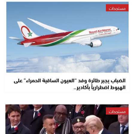
مستجدات
الضباب يجبر طائرة وفد “العيون الساقية الحمراء” على
الهبوط اضطرارياً بأكادير..
مستجدات