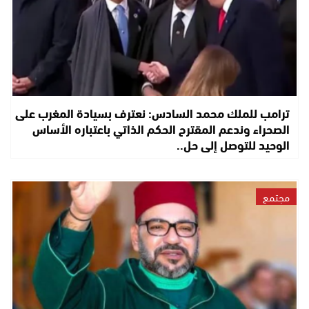
ترامب للملك محمد السادس: نعترف بسيادة المغرب على
الصحراء وندعم المقترح الحكم الذاتي باعتباره الأساس
الوحيد للتوصل إلى حل..
مجتمع