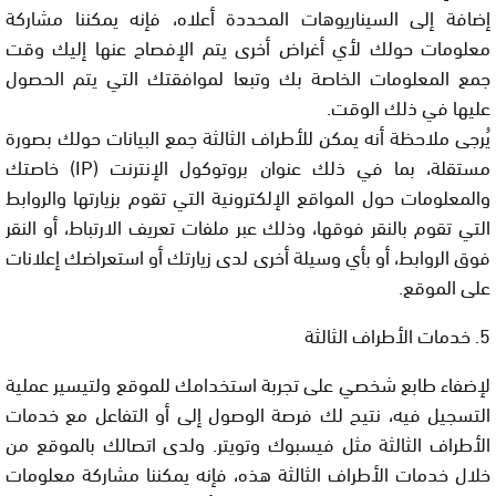
إضافة إلى السيناريوهات المحددة أعلاه، فإنه يمكننا مشاركة
معلومات حولك لأي أغراض أخرى يتم الإفصاح عنها إليك وقت
جمع المعلومات الخاصة بك وتبعا لموافقتك التي يتم الحصول
عليها في ذلك الوقت.
يُرجى ملاحظة أنه يمكن للأطراف الثالثة جمع البيانات حولك بصورة
مستقلة، بما في ذلك عنوان بروتوكول الإنترنت (IP) خاصتك
والمعلومات حول المواقع الإلكترونية التي تقوم بزيارتها والروابط
التي تقوم بالنقر فوقها، وذلك عبر ملفات تعريف الارتباط، أو النقر
فوق الروابط، أو بأي وسيلة أخرى لدى زيارتك أو استعراضك إعلانات
على الموقع.
5. خدمات الأطراف الثالثة
لإضفاء طابع شخصي على تجربة استخدامك للموقع ولتيسير عملية
التسجيل فيه، نتيح لك فرصة الوصول إلى أو التفاعل مع خدمات
الأطراف الثالثة مثل فيسبوك وتويتر. ولدى اتصالك بالموقع من
خلال خدمات الأطراف الثالثة هذه، فإنه يمكننا مشاركة معلومات