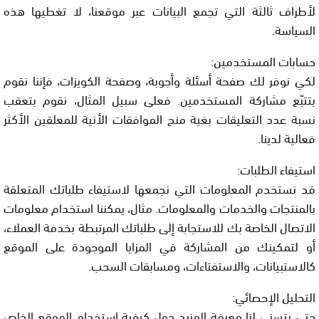
لأطراف ثالثة التي تجمع البيانات عبر موقعنا، لا تغطيها هذه
السياسة.
حسابات المستخدمين:
لكي نوفر لك صفحة أسئلة وأجوبة، وصفحة الكويزات، فإننا نقوم
بتتبّع مشاركة المستخدمين. فعلى سبيل المثال، نقوم بتعقب
نسبة عدد التعليقات بغية منح الموافقات الأنية للمعلقين الأكثر
فعالية لدينا.
استيفاء الطلبات:
قد نستخدم المعلومات التي نجمعها لاستيفاء طلباتك المتعلقة
بالمنتجات والخدمات والمعلومات. مثال، يمكننا استخدام معلومات
الاتصال الخاصة بك للاستجابة إلى طلباتك المرتبطة بخدمة العملاء،
أو لتمكينك من المشاركة في المزايا الموجودة على الموقع
كالاستبيانات، والاستفتاءات، ومسابقات السحب.
التحليل الإحصائي:
حتى يتسنى لنا معرفة المزيد حول كيفية استخدام الموقع الخاص