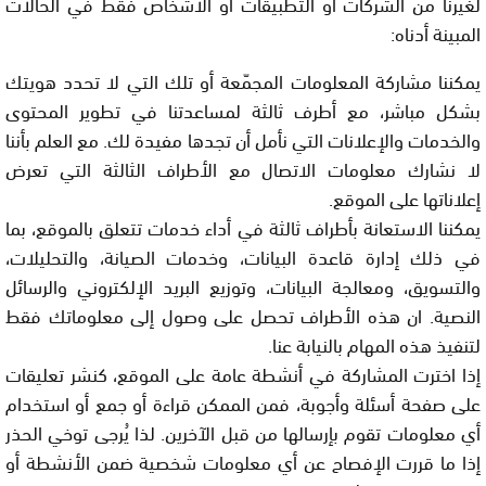
لغيرنا من الشركات أو التطبيقات أو الأشخاص فقط في الحالات
المبينة أدناه:
يمكننا مشاركة المعلومات المجمّعة أو تلك التي لا تحدد هويتك
بشكل مباشر، مع أطرف ثالثة لمساعدتنا في تطوير المحتوى
والخدمات والإعلانات التي نأمل أن تجدها مفيدة لك. مع العلم بأننا
لا نشارك معلومات الاتصال مع الأطراف الثالثة التي تعرض
إعلاناتها على الموقع.
يمكننا الاستعانة بأطراف ثالثة في أداء خدمات تتعلق بالموقع، بما
في ذلك إدارة قاعدة البيانات، وخدمات الصيانة، والتحليلات،
والتسويق، ومعالجة البيانات، وتوزيع البريد الإلكتروني والرسائل
النصية. ان هذه الأطراف تحصل على وصول إلى معلوماتك فقط
لتنفيذ هذه المهام بالنيابة عنا.
إذا اخترت المشاركة في أنشطة عامة على الموقع، كنشر تعليقات
على صفحة أسئلة وأجوبة، فمن الممكن قراءة أو جمع أو استخدام
أي معلومات تقوم بإرسالها من قبل الآخرين. لذا يُرجى توخي الحذر
إذا ما قررت الإفصاح عن أي معلومات شخصية ضمن الأنشطة أو