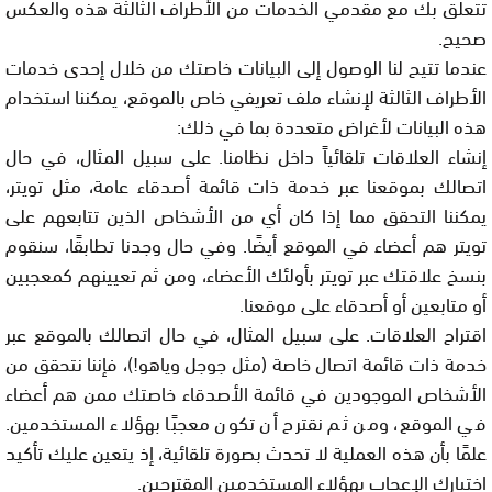
تتعلق بك مع مقدمي الخدمات من الأطراف الثالثة هذه والعكس
صحيح.
عندما تتيح لنا الوصول إلى البيانات خاصتك من خلال إحدى خدمات
الأطراف الثالثة لإنشاء ملف تعريفي خاص بالموقع، يمكننا استخدام
هذه البيانات لأغراض متعددة بما في ذلك:
إنشاء العلاقات تلقائياً داخل نظامنا. على سبيل المثال، في حال
اتصالك بموقعنا عبر خدمة ذات قائمة أصدقاء عامة، مثل تويتر،
يمكننا التحقق مما إذا كان أي من الأشخاص الذين تتابعهم على
تويتر هم أعضاء في الموقع أيضًا. وفي حال وجدنا تطابقًا، سنقوم
بنسخ علاقتك عبر تويتر بأولئك الأعضاء، ومن ثم تعيينهم كمعجبين
أو متابعين أو أصدقاء على موقعنا.
اقتراح العلاقات. على سبيل المثال، في حال اتصالك بالموقع عبر
خدمة ذات قائمة اتصال خاصة (مثل جوجل وياهو!)، فإننا نتحقق من
الأشخاص الموجودين في قائمة الأصدقاء خاصتك ممن هم أعضاء
في الموقع، ومن ثم نقترح أن تكون معجبًا بهؤلاء المستخدمين.
علمًا بأن هذه العملية لا تحدث بصورة تلقائية، إذ يتعين عليك تأكيد
اختيارك الإعجاب بهؤلاء المستخدمين المقترحين.