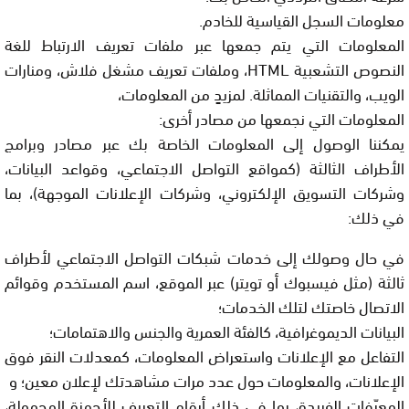
معلومات السجل القياسية للخادم.
المعلومات التي يتم جمعها عبر ملفات تعريف الارتباط للغة
النصوص التشعبية HTML، وملفات تعريف مشغل فلاش، ومنارات
الويب، والتقنيات المماثلة. لمزيدٍ من المعلومات،
المعلومات التي نجمعها من مصادر أخرى:
يمكننا الوصول إلى المعلومات الخاصة بك عبر مصادر وبرامج
الأطراف الثالثة (كمواقع التواصل الاجتماعي، وقواعد البيانات،
وشركات التسويق الإلكتروني، وشركات الإعلانات الموجهة)، بما
في ذلك:
في حال وصولك إلى خدمات شبكات التواصل الاجتماعي لأطراف
ثالثة (مثل فيسبوك أو تويتر) عبر الموقع، اسم المستخدم وقوائم
الاتصال خاصتك لتلك الخدمات؛
البيانات الديموغرافية، كالفئة العمرية والجنس والاهتمامات؛
التفاعل مع الإعلانات واستعراض المعلومات، كمعدلات النقر فوق
الإعلانات، والمعلومات حول عدد مرات مشاهدتك لإعلان معين؛ و
المعرّفات الفريدة، بما في ذلك أرقام التعريف للأجهزة المحمولة،