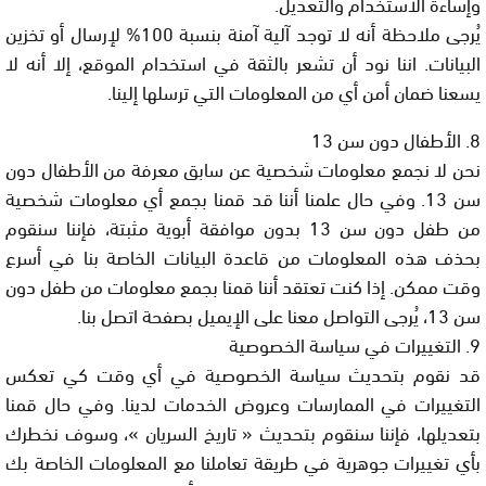
وإساءة الاستخدام والتعديل.
يُرجى ملاحظة أنه لا توجد آلية آمنة بنسبة 100% لإرسال أو تخزين
البيانات. اننا نود أن تشعر بالثقة في استخدام الموقع، إلا أنه لا
يسعنا ضمان أمن أي من المعلومات التي ترسلها إلينا.
8. الأطفال دون سن 13
نحن لا نجمع معلومات شخصية عن سابق معرفة من الأطفال دون
سن 13. وفي حال علمنا أننا قد قمنا بجمع أي معلومات شخصية
من طفل دون سن 13 بدون موافقة أبوية مثبتة، فإننا سنقوم
بحذف هذه المعلومات من قاعدة البيانات الخاصة بنا في أسرع
وقت ممكن. إذا كنت تعتقد أننا قمنا بجمع معلومات من طفل دون
سن 13، يُرجى التواصل معنا على الإيميل بصفحة اتصل بنا.
9. التغييرات في سياسة الخصوصية
قد نقوم بتحديث سياسة الخصوصية في أي وقت كي تعكس
التغييرات في الممارسات وعروض الخدمات لدينا. وفي حال قمنا
بتعديلها، فإننا سنقوم بتحديث « تاريخ السريان »، وسوف نخطرك
بأي تغييرات جوهرية في طريقة تعاملنا مع المعلومات الخاصة بك