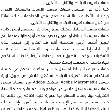
ملفات تعريف الارتباط والتقنيات الأخرى
كما ذُكر في قسمي ملفات تعريف الارتباط والتقنيات الأخرى
وإعلانات الأطراف الثالثة، يتم جمع بعض المعلومات عنك تلقائيًا
من خلال ملفات تعريف الارتباط والتقنيات الأخرى.
ملفات تعريف الارتباط. يمكنك تغيير إعدادات المتصفح لرفض كافة
ملفات تعريف الارتباط، أو لقبول بعضها فقط، أو إخطارك عندما يتم
تعيين أحدها. يُرجى ملاحظة أنك قد تحتاج إلى تجديد هذه
الإعدادات إذا قمت بحذف ملفات تعريف الارتباط بعد تحديد هذه
التفضيلات. وقد لا تنطبق هذه الإعدادات أيضًا إذا كنت تستخدم
جهاز حاسب أو متصفح إنترنت مختلفاً.
ملفات تعريف الارتباط لمشغل فلاش. يمكنك التحكم في كيفية
استخدام ملفات تعريف الارتباط لمشغل فلاش عن طريق زيارة
موقع Adobe Macromedia. تمكنك Adobe من السماح ببعض
ملفات تعريف مشغل فلاش من مواقع ويب معينة، وتحديد السعة
التخزينية لها، وعدم السماح بها بصورة كلية. إضافة إلى ذلك، إذا
كنت تستخدم متصفح الإنترنت موزيلا فايرفوكس، فإنه يمكنك
تنزيل الوظيفة الإضافية BetterPrivacy لحذف ملفات تعريف