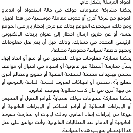
المواد المرسلة بشكل عام.
يمكننا مشاركة معلومات حولك في حالة استحواذ أو اندماج
الموقع مع شركة أخرى أو حدوث معاملة مؤسسية من هذا القبيل.
ومع ذلك، سيخطرك الموقع بذلك عبر عرض إخطار بارز على الموقع
نفسه أو عن طريق إرسال إخطار إلى عنوان بريدك الإلكتروني
الرئيسي المحدد في حسابك، وذلك قبل أن يتم نقل معلوماتك
وتصبح خاضعة لسياسة خصوصية مختلفة.
يمكننا مشاركة معلومات حولك للتحقيق في أو منع أو اتخاذ إجراء
بشأن ممارسة أنشطة غير قانونية أو اشتباه في احتيال أو مواقف
تتضمن تهديدات محتملة للسلامة الفعلية أو حقوق ومصالح أخرى
تتعلق بأي شخص، أو انتهاكات لشروط الخدمة الخاصة بالموقع، أو
من جهة أخرى في حال كانت مطلوبة بموجب القانون.
يمكننا مشاركة معلومات حولك استجابةً لأوامر المثول أو التفتيش
أو الإجراءات القضائية أو أوامر المحاكم أو الإجراءات القانونية أو
غيرها من إجراءات إنفاذ القانون وذلك لإثبات أو ممارسة حقوقنا
القانونية أو الدفاع ضد المطالبات القانونية، وأنت توافق على مثل
هذا الإفصاح بموجب هذه السياسة.