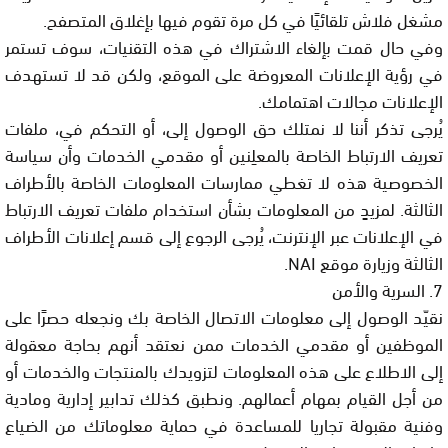
مشغل فلاش تلقائيًا في كل مرة تقوم فيها بإغلاق المتصفح.
وفي حال قمت بإلغاء الاشتراك في هذه التقنيات، سوف تستمر
في رؤية الإعلانات المعروضة على الموقع، ولكن قد لا تستهدف
الإعلانات مجالات اهتمامك.
يُرجى تذكر أننا لا نمتلك حق الوصول إلى، أو التحكم في، ملفات
تعريف الارتباط الخاصة بالمعلِنين أو مقدمي الخدمات وأن سياسة
الخصوصية هذه لا تغطي ممارسات المعلومات الخاصة بالأطراف
الثالثة. لمزيدٍ من المعلومات بشأن استخدام ملفات تعريف الارتباط
في الإعلانات عبر الإنترنت، يُرجى الرجوع إلى قسم إعلانات الأطراف
الثالثة وزيارة موقع NAI.
7. السرية والأمن
نقيّد الوصول إلى معلومات الاتصال الخاصة بك ونجعله حصرًا على
الموظفين أو مقدمي الخدمات ممن نعتقد أنهم بحاجة معقولة
إلى الاطلاع على هذه المعلومات لتزويدك بالمنتجات والخدمات أو
من أجل القيام بمهام أعمالهم. ونطبق كذلك تدابير إدارية ومادية
وفنية مقبولة تجاريا للمساعدة في حماية معلوماتك من الضياع