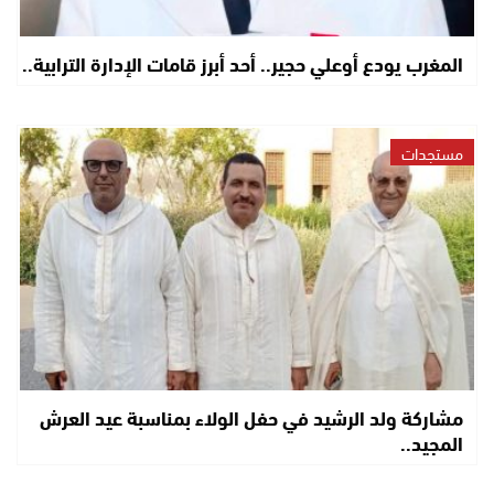
المغرب يودع أوعلي حجير.. أحد أبرز قامات الإدارة الترابية..
مستجدات
مشاركة ولد الرشيد في حفل الولاء بمناسبة عيد العرش
المجيد..