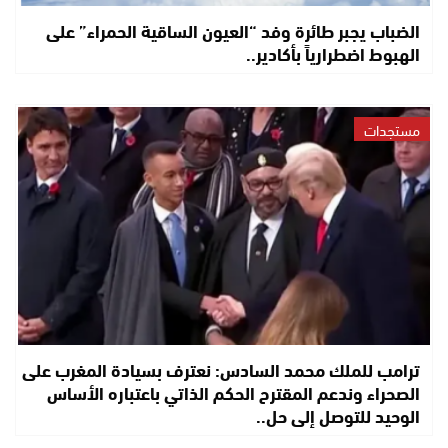
الضباب يجبر طائرة وفد “العيون الساقية الحمراء” على
الهبوط اضطرارياً بأكادير..
مستجدات
ترامب للملك محمد السادس: نعترف بسيادة المغرب على
الصحراء وندعم المقترح الحكم الذاتي باعتباره الأساس
الوحيد للتوصل إلى حل..