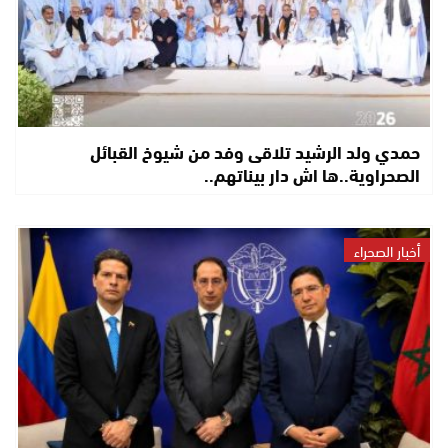
حمدي ولد الرشيد تلاقى وفد من شيوخ القبائل
الصحراوية..ها اش دار بيناتهم..
أخبار الصحراء