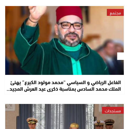
مجتمع
الفاعل الرياضي و السياسي “محمد مولود الكيرع” يهنئ
الملك محمد السادس بمناسبة ذكرى عيد العرش المجيد..
مستجدات