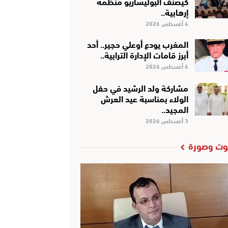
كَيْصَنَّفْ البوليساريو منظمة
إرهابية..
4 أغسطس 2026
المغرب يودع أوعلي حجير.. أحد
أبرز قامات الإدارة الترابية..
4 أغسطس 2026
مشاركة ولد الرشيد في حفل
الولاء بمناسبة عيد العرش
المجيد..
3 أغسطس 2026
ت وصورة