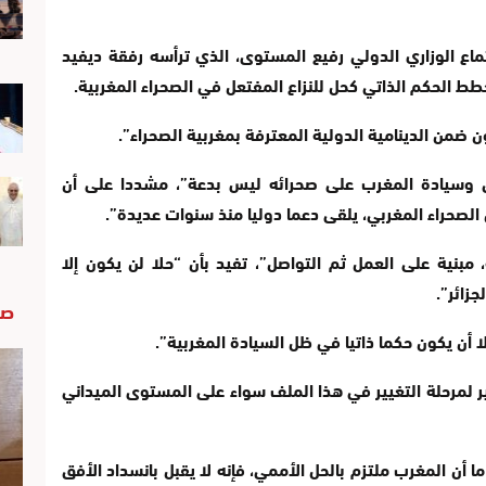
اع الوزاري الدولي رفيع المستوى، الذي ترأسه رفقة ديفيد
طط الحكم الذاتي كحل للنزاع المفتعل في الصحراء المغربية.
 ضمن الدينامية الدولية المعترفة بمغربية الصحراء”.
تي وسيادة المغرب على صحرائه ليس بدعة”، مشددا على أن
لصحراء المغربي، يلقى دعما دوليا منذ سنوات عديدة”.
مبنية على العمل ثم التواصل”، تفيد بأن “حلا لن يكون إلا
زائر”.
صو
لا أن يكون حكما ذاتيا في ظل السيادة المغربية”.
ير لمرحلة التغيير في هذا الملف سواء على المستوى الميداني
ا أن المغرب ملتزم بالحل الأممي، فإنه لا يقبل بانسداد الأفق