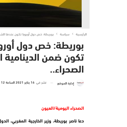
الرئيسية
سياسة
بوريطة: خص دول أوروبا تكون عندها الشجا
بوريطة: خص دول أوروب
تكون ضمن الدينامية ال
الصحراء..
نشر في
16 يناير 2021 الساعة 12 و 01 دقيقة
إدارة الموقع
الصحراء اليومية/العيون
دعا ناصر بوريطة، وزير الخارجية المغربي، الدو