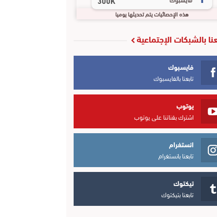
300K
هذه الإحصائيات يتم تحديثها يوميا
عنا بالشبكات الإجتماعية
فايسبوك
تابعنا بالفايسبوك
يوتوب
اشترك بقناتنا على يوتوب
انستغرام
تابعنا بانستغرام
تيكتوك
تابعنا بتيكتوك