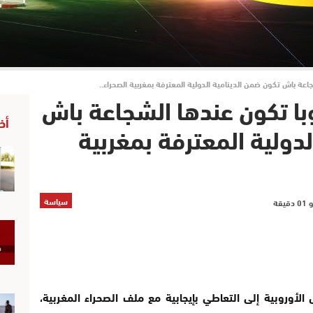
عة باش تكون ضمن الدينامية الدولية المعترفة بمغربية الصحراء..
ا تكون عندها الشجاعة باش
أخ
دولية المعترفة بمغربية
سياسة
ل الأوروبية إلى التعاطي بإيجابية مع ملف الصحراء المغربية،