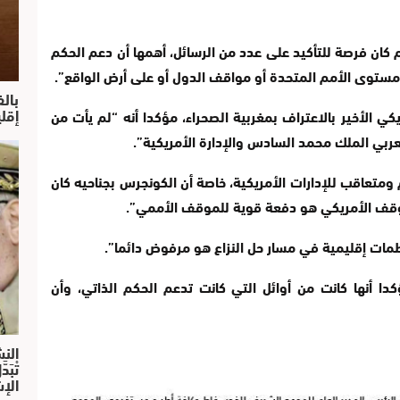
وم كان فرصة للتأكيد على عدد من الرسائل، أهمها أن دعم الحكم
ستوى الأمم المتحدة أو مواقف الدول أو على أرض الواقع”.
بال
إقل
ي الأخير بالاعتراف بمغربية الصحراء، مؤكدا أنه “لم يأت من
عربي الملك محمد السادس والإدارة الأمريكية”.
متعاقب للإدارات الأمريكية، خاصة أن الكونجرس بجناحيه كان
موقف الأمريكي هو دفعة قوية للموقف الأممي”.
مات إقليمية في مسار حل النزاع هو مرفوض دائما”.
دا أنها كانت من أوائل التي كانت تدعم الحكم الذاتي، وأن
النش
تْبَ
الإش