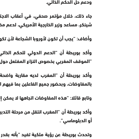
ودعم حل الحكم الذاتي.
جاء ذلك، خلال مؤتمر صحفي، في أعقاب الاجتم
شينكر، مساعد وزير الخارجية الأمريكي، لدعم مخ
وأضاف: “يجب أن تكون لأوروبا الشجاعة لأن تكون
وأكد بوريطة أن “الدعم الدولي للحكم الذا
“الموقف المغربي بخصوص النزاع المفتعل حول ا
وأكد بوريطة أن “المغرب لديه مقاربة واضحة، 
بالمفاوضات، وبحضور جميع الفاعلين بما فيهم الج
وتابع قائلا: “هذه المفاوضات اتجاهها لا يمكن إ
وأكد بوريطة أن “المغرب انتقل من مرحلة التدب
أو الدبلوماسي”.
وتحدث بوريطة عن رؤية ملكية تفيد “بأنه بقدر م