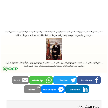
Email
WhatsApp
Twitter
Facebook
LinkedIn
Messenger
طباعة
رابط المشاركة :