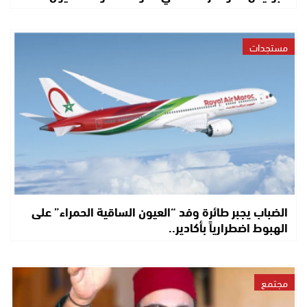
مستجدات
الضباب يجبر طائرة وفد “العيون الساقية الحمراء” على
الهبوط اضطرارياً بأكادير..
مجتمع