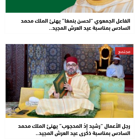
الفاعل الجمعوي “لحسن بنمغا” يهنئ الملك محمد
السادس بمناسبة عيد العرش المجيد..
مجتمع
رجل الأعمال “رشيد إِدْ المحجوب” يهنئ الملك محمد
السادس بمناسبة ذكرى عيد العرش المجيد..