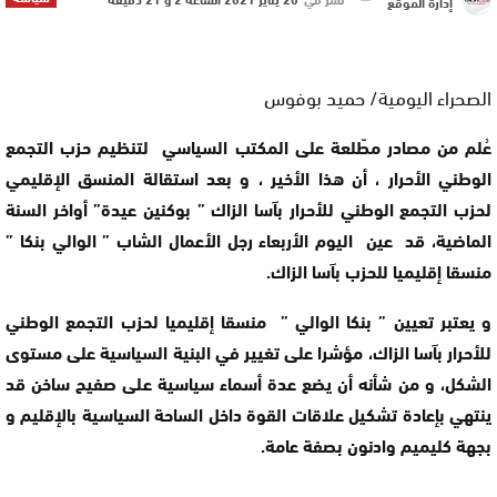
إدارة الموقع
الصحراء اليومية/ حميد بوفوس
عُلم من مصادر مطّلعة على المكتب السياسي لتنظيم حزب التجمع
الوطني الأحرار ، أن هذا الأخير ، و بعد استقالة المنسق الإقليمي
لحزب التجمع الوطني للأحرار بآسا الزاك ” بوكنين عيدة” أواخر السنة
الماضية، قد عين اليوم الأربعاء رجل الأعمال الشاب ” الوالي بنكا ”
منسقا إقليميا للحزب بآسا الزاك.
و يعتبر تعيين ” بنكا الوالي ” منسقا إقليميا لحزب التجمع الوطني
للأحرار بآسا الزاك، مؤشرا على تغيير في البنية السياسية على مستوى
الشكل، و من شأنه أن يضع عدة أسماء سياسية على صفيح ساخن قد
ينتهي بإعادة تشكيل علاقات القوة داخل الساحة السياسية بالإقليم و
بجهة كليميم وادنون بصفة عامة.