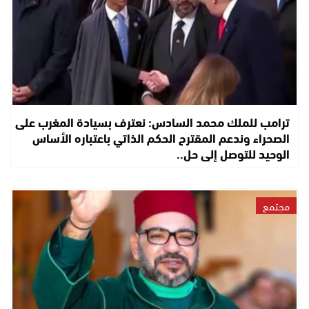
ترامب للملك محمد السادس: نعترف بسيادة المغرب على
الصحراء وندعم المقترح الحكم الذاتي باعتباره الأساس
الوحيد للتوصل إلى حل..
مجتمع