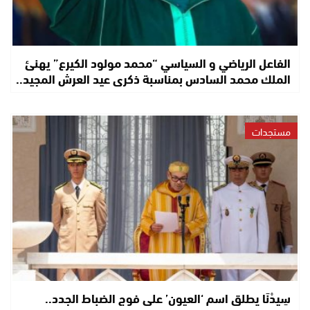
الفاعل الرياضي و السياسي “محمد مولود الكيرع” يهنئ
الملك محمد السادس بمناسبة ذكرى عيد العرش المجيد..
مستجدات
سِيدْنَا يطلق اسم ‘العيون’ على فوج الضباط الجدد..