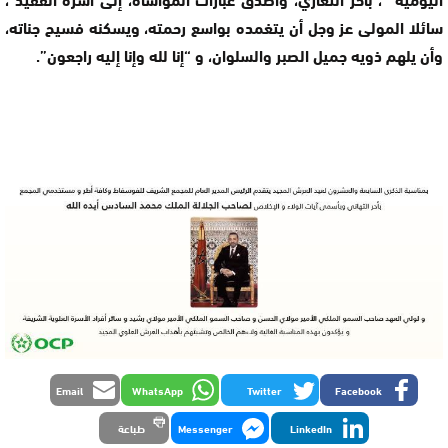
سائلا المولى عز وجل أن يتغمده بواسع رحمته، ويسكنه فسيح جناته،
وأن يلهم ذويه جميل الصبر والسلوان، و “إنا لله وإنا إليه راجعون”.
Email
WhatsApp
Twitter
Facebook
LinkedIn
Messenger
طباعة