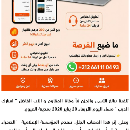
تلقينا ببالغ الأسى والحزن نبأ وفاة المقاوم و الأب الفاضل ” امبارك
الذيب ” مساء اليوم الأربعاء 20 يناير 2020 بمدينة العيون.
وعلى إثر هذا المصاب الجلل، تتقدم المؤسسة الإعلامية “الصحراء
اليومية “، بأحر التعازي، وأصدق عبارات المواساة، إلى أسرة الفقيد ،