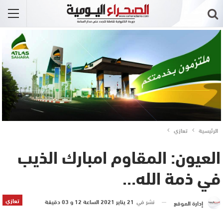
الرئيسية
تعازي
العيون: المقاوم امبارك الذيب
في ذمة الله…
تعازي
نشر في
21 يناير 2021 الساعة 12 و 03 دقيقة
إدارة الموقع