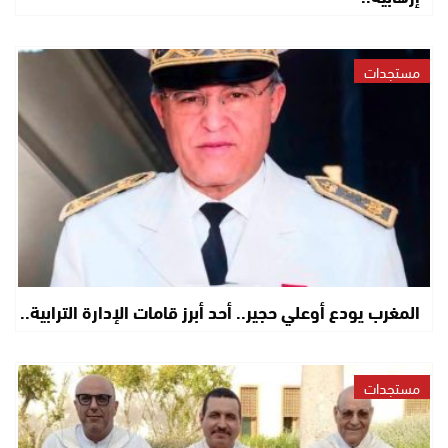
مستجدات
المغرب يودع أوعلي حجير.. أحد أبرز قامات الإدارة الترابية..
مستجدات