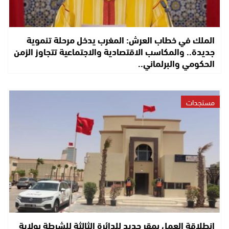
الملك في خطاب العرش: المغرب يدخل مرحلة تنموية
جديدة.. والمكاسب الاقتصادية والاجتماعية تتجاوز الزمن
الحكومي والبرلماني..
مستجدات
انطلاقة العمل بمقر جديد للدائرة الثالثة للشرطة بولاية