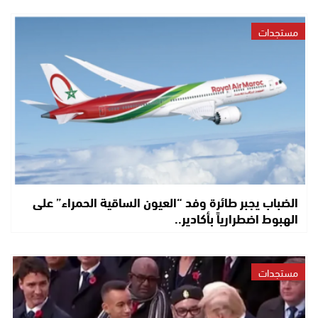
مستجدات
الضباب يجبر طائرة وفد “العيون الساقية الحمراء” على
الهبوط اضطرارياً بأكادير..
مستجدات