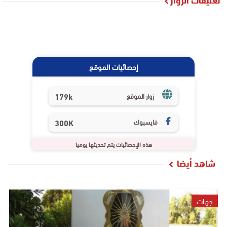
إحصائيات الموقع
179k
زوار الموقع
فايسبوك
300K
هذه الإحصائيات يتم تحديثها يوميا
شاهد أيضا
جهات