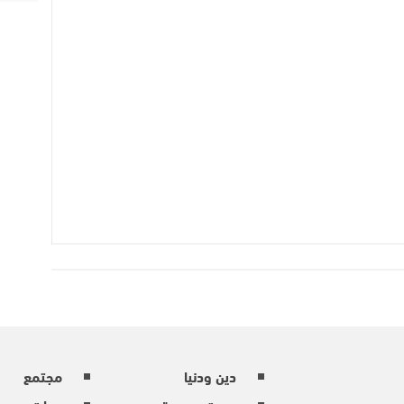
دين ودنيا
مجتمع