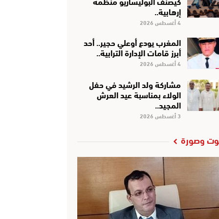
كَيْصَنَّفْ البوليساريو منظمة
إرهابية..
4 أغسطس 2026
المغرب يودع أوعلي حجير.. أحد
أبرز قامات الإدارة الترابية..
4 أغسطس 2026
مشاركة ولد الرشيد في حفل
الولاء بمناسبة عيد العرش
المجيد..
3 أغسطس 2026
ت وصورة