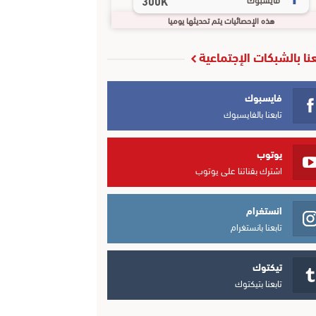
300K
هذه الإحصائيات يتم تحديثها يوميا
عنا بالشبكات الإجتماعية
فايسبوك
تابعنا بالفايسبوك
يوتوب
اشترك بقناتنا على يوتوب
انستغرام
تابعنا بانستغرام
تيكتوك
تابعنا بتيكتوك