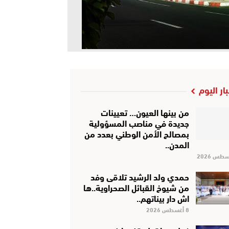
بار اليوم
من بينها العيون… تعيينات
جديدة في مناصب المسؤولية
بمصالح الأمن الوطني بعدد من
المدن..
حمدي ولد الرشيد تلاقى وفد
من شيوخ القبائل الصحراوية..ها
اش دار بيناتهم..
8 أغسطس 2026