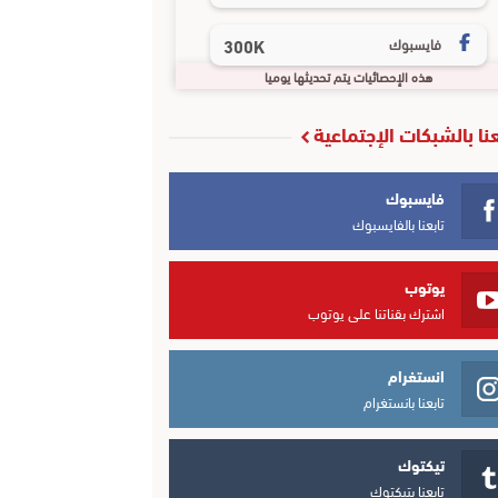
فايسبوك
300K
هذه الإحصائيات يتم تحديثها يوميا
عنا بالشبكات الإجتماعية
فايسبوك
تابعنا بالفايسبوك
يوتوب
اشترك بقناتنا على يوتوب
انستغرام
تابعنا بانستغرام
تيكتوك
تابعنا بتيكتوك