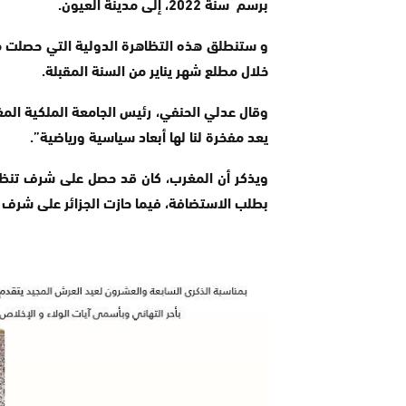
برسم سنة 2022، إلى مدينة العيون.
و ستنطلق هذه التظاهرة الدولية التي حصلت م
خلال مطلع شهر يناير من السنة المقبلة.
وقال عدلي الحنفي، رئيس الجامعة الملكية المغر
يعد مفخرة لنا لها أبعاد سياسية ورياضية”.
بطلب الاستضافة، فيما حازت الجزائر على شرف تنظ