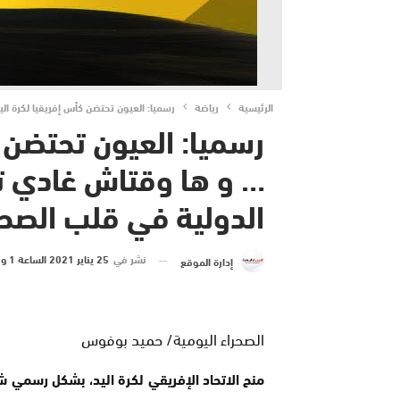
الرئيسية
رياضة
رسميا: العيون تحتضن كأس إفريقيا لكرة اليد 2022 … و ها وقتاش غادي تنطلق التظاهرة الرياضية الدولية في قلب الصح
… و ها وقتاش غادي تن
الدولية في قلب الصحر
نشر في
25 يناير 2021 الساعة 1 و 31 دقيقة
إدارة الموقع
الصحراء اليومية/ حميد بوفوس