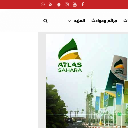
ت
جرائم وحوادث
المزيد