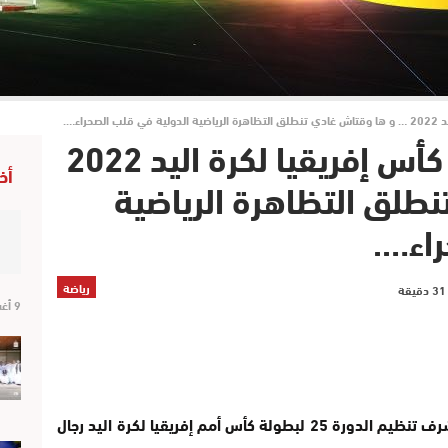
راء….
رسميا: العيون تحتضن كأس إفريقيا لكرة اليد 2022
أخ
طلق التظاهرة الرياضية
اء….
رياضة
9 أغسطس 2026
منح الاتحاد الإفريقي لكرة اليد، بشكل رسمي شرف تنظيم الدورة 25 لبطولة كأس أمم إفريقيا لكرة اليد رجال