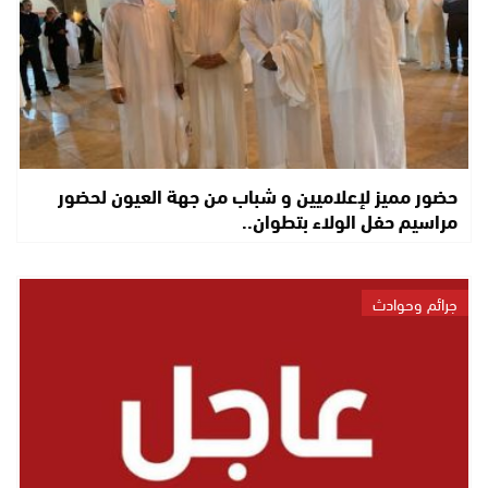
حضور مميز لإعلاميين و شباب من جهة العيون لحضور
مراسيم حفل الولاء بتطوان..
جرائم وحوادث