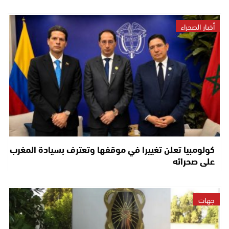
أخبار الصحراء
كولومبيا تعلن تغييرا في موقفها وتعترف بسيادة المغرب
على صحرائه
جهات