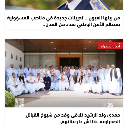
من بينها العيون… تعيينات جديدة في مناصب المسؤولية
بمصالح الأمن الوطني بعدد من المدن..
أخبار الصحراء
حمدي ولد الرشيد تلاقى وفد من شيوخ القبائل
الصحراوية..ها اش دار بيناتهم..