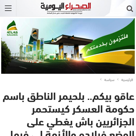
الرئيسية
سياسة
عاقو بيكم.. بلحيمر الناطق باسم
حكومة العسكر كيستحمر
الجزائريين باش يغطي على
الوضع فبلادو والأزمة لي فيها