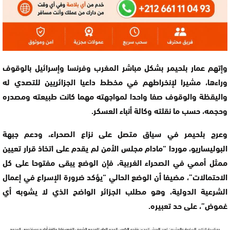
وإتهم عمار بلحيمر بشكل مباشر المغرب وفرنسا وإسرائيل بالوقوف
وراءها، مشيرا لإنخراطهم في مخطط داعيا الجزائريين للتصدي له
واليقظة والوقوف صفا واحدا لمواجهته مهما كانت طبيعته ومصدره
وحجمه، حسب ما نقلته وكالة أنباء العسكر.
وعرج بلحيمر في سياق متصل على نزاع الصحراء، ودعم جبهة
البوليساريو، موردا “مادام مجلس الأمن لم يقدم على اتخاذ قرار تعيين
ممثل أممي في الصحراء الغربية، فإن الوضع يبقى مفتوحا على كل
الاحتمالات”، مضيفا أن الوضع الحالي “يؤكد ضرورة الإسراع في إعمال
الشرعية الدولية، وهو مطلب الجزائر الواضح الذي لا يشوبه أي
غموض”، على حد تعبيره.