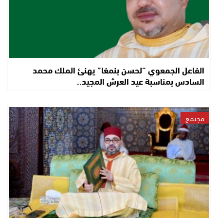
الفاعل الجمعوي “لحسن بنمغا” يهنئ الملك محمد
السادس بمناسبة عيد العرش المجيد..
مجتمع