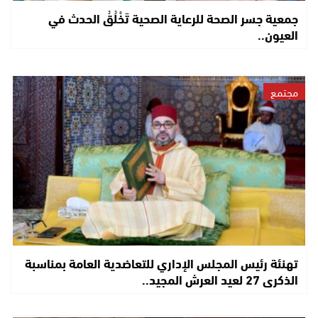
جمعية جسر الصحة للرعاية الصحية تَخْلُقُ الحدث في
العيون..
مجتمع
تهنئة رئيس المجلس الإداري للتعاضدية العامة بمناسبة
الذكرى 27 لعيد العرش المجيد..