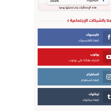
300K
هذه الإحصائيات يتم تحديثها يوميا
عنا بالشبكات الإجتماعية
فايسبوك
تابعنا بالفايسبوك
يوتوب
اشترك بقناتنا على يوتوب
انستغرام
تابعنا بانستغرام
تيكتوك
تابعنا بتيكتوك