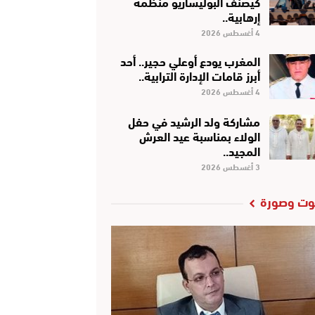
كَيْصَنَّفْ البوليساريو منظمة
إرهابية..
4 أغسطس 2026
المغرب يودع أوعلي حجير.. أحد
أبرز قامات الإدارة الترابية..
4 أغسطس 2026
مشاركة ولد الرشيد في حفل
الولاء بمناسبة عيد العرش
المجيد..
3 أغسطس 2026
ت وصورة