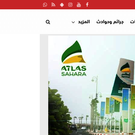
ت
جرائم وحوادث
المزيد