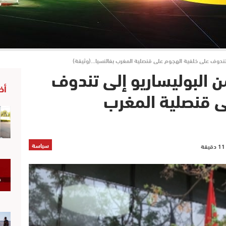
ى تندوف على خلفية الهجوم على قنصلية المغرب بفالنسيا…(وثيقة)
من البوليساريو إلى تندوف
أخ
ى قنصلية المغرب
سياسة