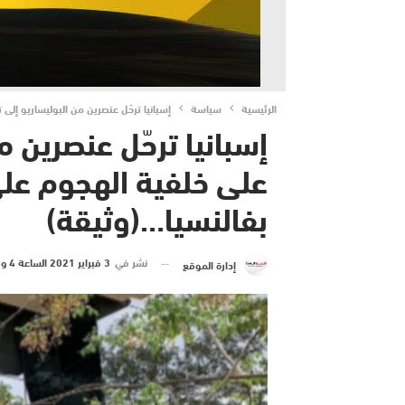
الرئيسية
سياسة
إسبانيا ترحّل عنصرين من البوليساريو إل
إسبانيا ترحّل عنصرين 
على خلفية الهجوم عل
بفالنسيا…(وثيقة)
نشر في
3 فبراير 2021 الساعة 4 و 11 دقيقة
إدارة الموقع