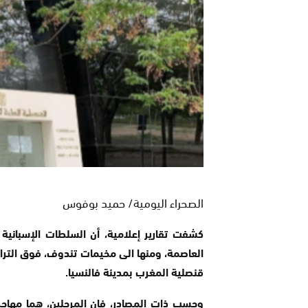
الصحراء اليومية/ حميد بوفوس
كشفت تقارير إعلامية، أن السلطات الإسبانية 
العاصمة، ومنها الى مخيمات تندوف، فوق الترا
قنصلية المغرب بمدينة فالنسيا.
وحسب ذات المصادر، فإن المرحلين، هما مهاج