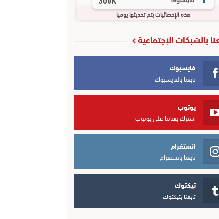
300K
هذه الإحصائيات يتم تحديثها يوميا
عنا بالشبكات الإجتماعية
فايسبوك
تابعنا بالفايسبوك
يوتوب
اشترك بقناتنا على يوتوب
انستغرام
تابعنا بانستغرام
تيكتوك
تابعنا بتيكتوك