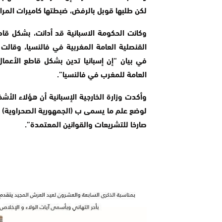
لكن طلبها قوبل بالرفض، ضبطتها كاميرات المراق
وكانت الحكومة الاسبانية قد أدانت، بشكل قاطع،
القنصلية العامة المغربية في فالنسيا، وقالت و
في بيان “إن إسبانيا تدين بشكل قاطع الأعما
العامة للمغرب في فالنسيا”.
وأكدت وزارة الخارجية الإسبانية أن هؤلاء الأ
لوضع علم ما يسمى ب (الجمهورية الصحراوية) ما
صارخا للتشريعات والقوانين المعتمدة”.