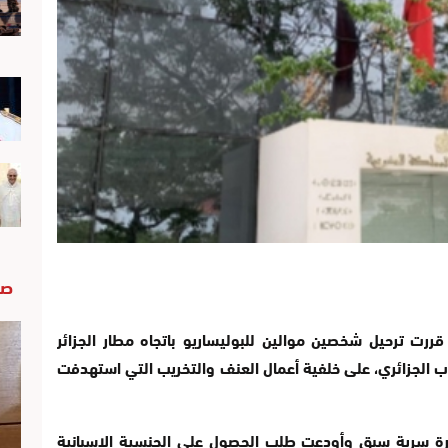
صو
قررت ترحيل شخصين موالين للبوليساريو باتجاه مطار الجزائر
ب الجزائري، على خلفية أعمال العنف والتخريب التي استهدفت
رة سرية سبق وأودعت طلب الحصول على الجنسية الإسبانية