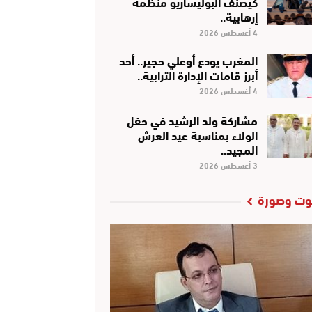
كَيْصَنَّفْ البوليساريو منظمة
إرهابية..
4 أغسطس 2026
المغرب يودع أوعلي حجير.. أحد
أبرز قامات الإدارة الترابية..
4 أغسطس 2026
مشاركة ولد الرشيد في حفل
الولاء بمناسبة عيد العرش
المجيد..
3 أغسطس 2026
ت وصورة