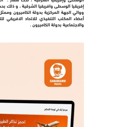
إفريقيا الوسطى وافريقيا الشرقية ، و ذلك بحضو
ووالي الجهة المركزية بدولة الكاميرون وممثل
أعضاء المكتب التنفيذي للاتحاد الافريقي ل
والاجتماعية بدولة الكاميرون .