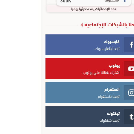
300K
هذه الإحصائيات يتم تحديثها يوميا
عنا بالشبكات الإجتماعية
فايسبوك
تابعنا بالفايسبوك
يوتوب
اشترك بقناتنا على يوتوب
انستغرام
تابعنا بانستغرام
تيكتوك
تابعنا بتيكتوك