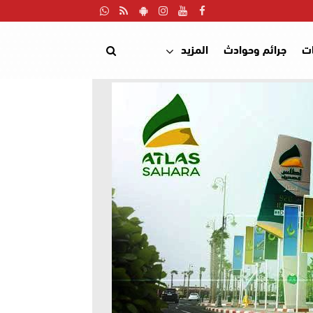
ت
جرائم وحوادث
المزيد