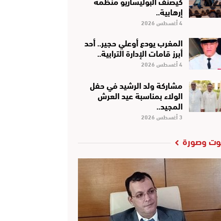
كَيْصَنَّفْ البوليساريو منظمة
إرهابية..
4 أغسطس 2026
المغرب يودع أوعلي حجير.. أحد
أبرز قامات الإدارة الترابية..
4 أغسطس 2026
مشاركة ولد الرشيد في حفل
الولاء بمناسبة عيد العرش
المجيد..
3 أغسطس 2026
ت وصورة