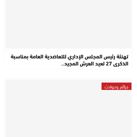
تهنئة رئيس المجلس الإداري للتعاضدية العامة بمناسبة
الذكرى 27 لعيد العرش المجيد..
جرائم وحوادث