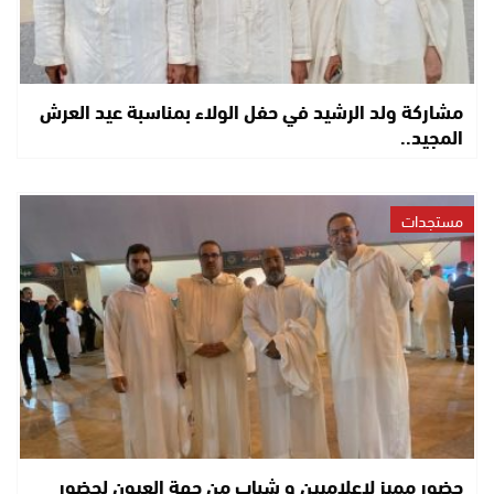
مشاركة ولد الرشيد في حفل الولاء بمناسبة عيد العرش
المجيد..
مستجدات
حضور مميز لإعلاميين و شباب من جهة العيون لحضور