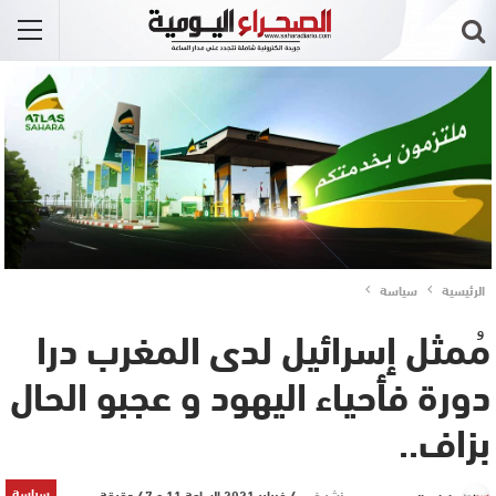
الرئيسية
سياسة
مُمثل إسرائيل لدى المغرب درا
دورة فأحياء اليهود و عجبو الحال
بزاف..
سياسة
نشر في
4 فبراير 2021 الساعة 11 و 47 دقيقة