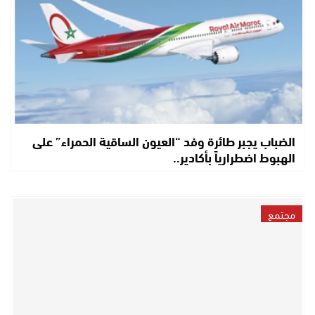
الضباب يجبر طائرة وفد “العيون الساقية الحمراء” على
الهبوط اضطرارياً بأكادير..
مجتمع