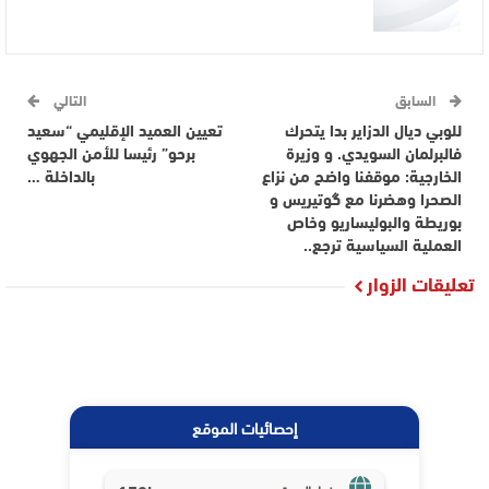
السابق
التالي
للوبي ديال الدزاير بدا يتحرك
تعيين العميد الإقليمي “سعيد
فالبرلمان السويدي. و وزيرة
برحو” رئيسا للأمن الجهوي
الخارجية: موقفنا واضح من نزاع
بالداخلة …
الصحرا وهضرنا مع گوتيريس و
بوريطة والبوليساريو وخاص
العملية السياسية ترجع..
تعليقات الزوار
إحصائيات الموقع