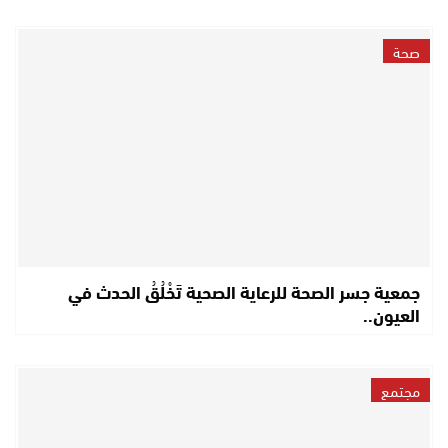
صحة
جمعية جسر الصحة للرعاية الصحية تَخْلُقُ الحدث في
العيون..
مجتمع