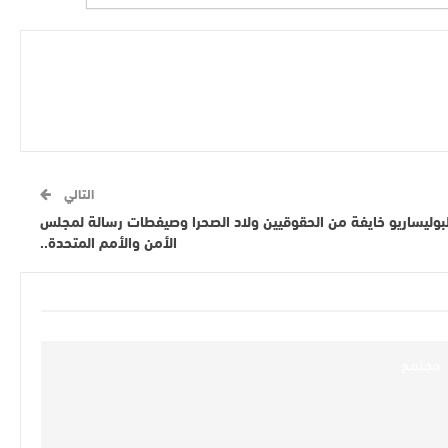
التالي
لبوليساريو خايفة من الحقوقيين ولاد الصحرا وصيفطات رسالة لمجلس
الأمن والأمم المتحدة..
مجتمع