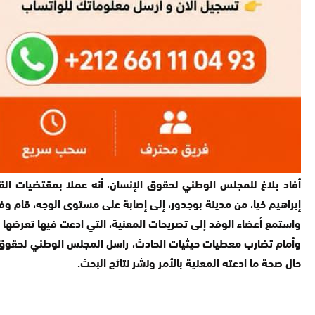
إبراهيم خيا، من مدينة بوجدور، إلى إصابة على مستوى الوجه، قام وفد عن اللجنة الجهوية لحقوق 
واستمع أعضاء الوفد إلى تصريحات المعنية، التي ادعت فيها تعرضها 
وأمام تضارب معطيات حيثيات الحادث، راسل المجلس الوطني لحقوق الإن
حال صحة ما ادعته المعنية بالأمر ونشر نتائج البحث.