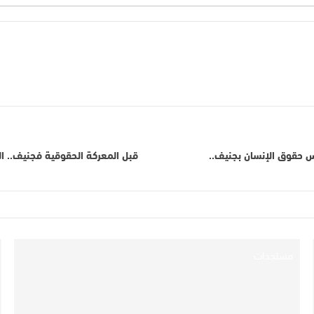
لس حقوق الإنسان بجنيف..
قبل المعركة الحقوقية فجنيف.. ا
مستجدات