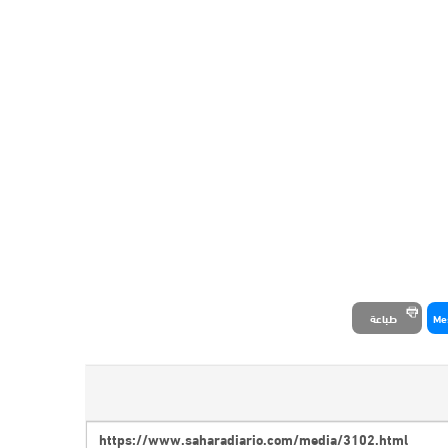
Me
طباعة