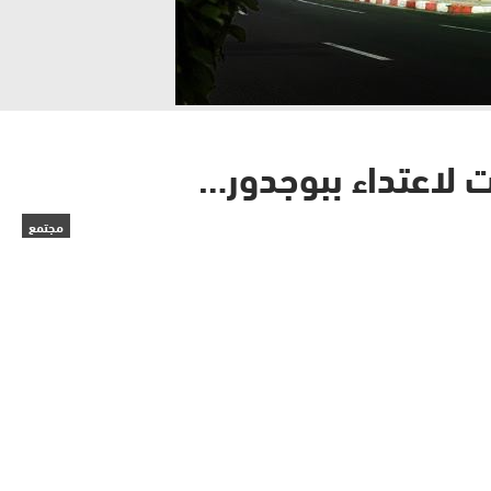
 لاعتداء ببوجدور…
مجتمع