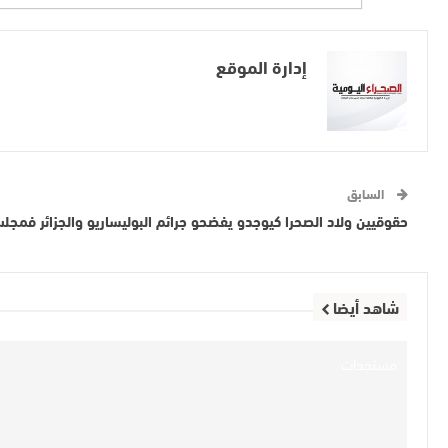
إدارة الموقع
السابق
حقوقيين ولاد الصحرا كيوجدو يفضحو جرائم البوليساريو والجزائر فمج
شاهد أيضا
مستجدات