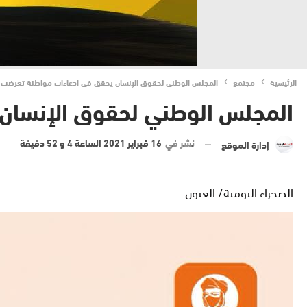
الرئيسية
مجتمع
المجلس الوطني لحقوق الإنسان يحقق في ادعاءات مواطنة تعرضت ل
المجلس الوطني لحقوق الإنسان 
نشر في
16 فبراير 2021 الساعة 4 و 52 دقيقة
إدارة الموقع
الصحراء اليومية/ العيون