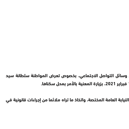
لق بإعادة تنظيمه وبعد اطلاعه على ما راج في وسائل التواصل الاجتماعي، بخصوص تعرض المواطنة سلطانة سيد
بة العامة المختصة، واتخاذ ما تراه ملائما من إجراءات قانونية في