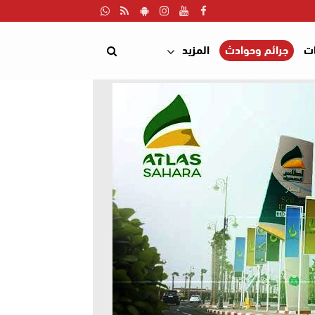
ت
جرائم وحوادث
المزيد