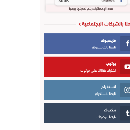
300K
هذه الإحصائيات يتم تحديثها يوميا
عنا بالشبكات الإجتماعية
فايسبوك
تابعنا بالفايسبوك
يوتوب
اشترك بقناتنا على يوتوب
انستغرام
تابعنا بانستغرام
تيكتوك
تابعنا بتيكتوك