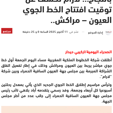
توقيت افتتاح الخط الجوي
العيون – مراكش..
مجتمع
نشر في
11 أكتوبر 2025 الساعة 0 و 25 دقيقة
إدارة الموقع
الصحراء اليومية/اركيبي حيدار
أطلقت شركة الخطوط الملكية المغربية مساء اليوم الجمعة أول خط
جوي مباشر يربط بين العيون ومراكش وذلك في إطار تفعيل اتفاق
الشراكة المبرمة بين مجلس جهة العيون الساقية الحمراء وبين شركة
“لارام”.
وترأس مراسيم إطلاق الخط الجوي الجديد الذي يأتي بمعدل رحلتين
أسبوعيا كل أربعاء وجمعة، وفد رسمي يتقدمه أباد بلاهي نائب رئيس
مجلس جهة العيون الساقية الحمراء إلى جانب عدد من أطر مجلس
الجهة.