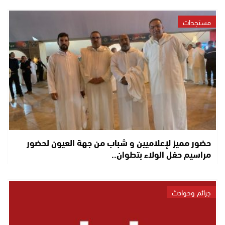
مستجدات
حضور مميز لإعلاميين و شباب من جهة العيون لحضور
مراسيم حفل الولاء بتطوان..
جرائم وحوادث