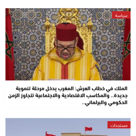
سياسة
الملك في خطاب العرش: المغرب يدخل مرحلة تنموية
جديدة.. والمكاسب الاقتصادية والاجتماعية تتجاوز الزمن
الحكومي والبرلماني..
مستجدات