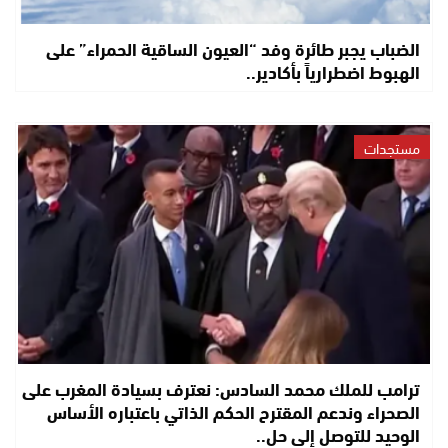
الضباب يجبر طائرة وفد “العيون الساقية الحمراء” على
الهبوط اضطرارياً بأكادير..
مستجدات
ترامب للملك محمد السادس: نعترف بسيادة المغرب على
الصحراء وندعم المقترح الحكم الذاتي باعتباره الأساس
الوحيد للتوصل إلى حل..