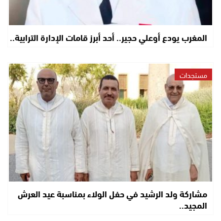
المغرب يودع أوعلي حجير.. أحد أبرز قامات الإدارة الترابية..
مستجدات
مشاركة ولد الرشيد في حفل الولاء بمناسبة عيد العرش
المجيد..