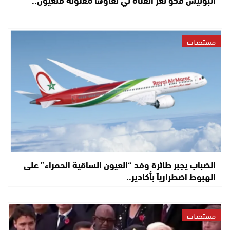
مستجدات
الضباب يجبر طائرة وفد “العيون الساقية الحمراء” على
الهبوط اضطرارياً بأكادير..
مستجدات