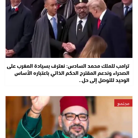
ترامب للملك محمد السادس: نعترف بسيادة المغرب على
الصحراء وندعم المقترح الحكم الذاتي باعتباره الأساس
الوحيد للتوصل إلى حل..
مجتمع