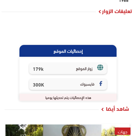
تعليقات الزوار
إحصائيات الموقع
179k
زوار الموقع
فايسبوك
300K
هذه الإحصائيات يتم تحديثها يوميا
شاهد أيضا
جهات