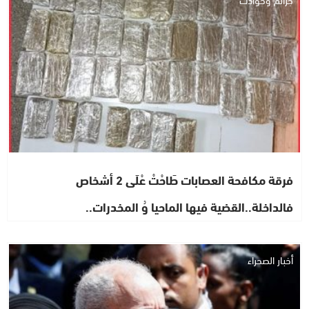
فرقة مكافحة العصابات طَاحْتْ عْلَى 2 أشخاص
فالداخلة..القضية فيها الماحيا وُ المخدرات..
أخبار الصحراء