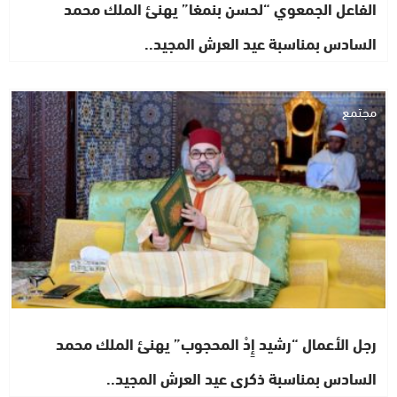
الفاعل الجمعوي “لحسن بنمغا” يهنئ الملك محمد
السادس بمناسبة عيد العرش المجيد..
مجتمع
رجل الأعمال “رشيد إِدْ المحجوب” يهنئ الملك محمد
السادس بمناسبة ذكرى عيد العرش المجيد..