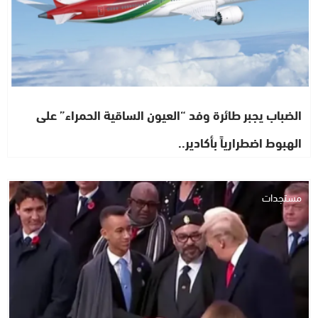
الضباب يجبر طائرة وفد “العيون الساقية الحمراء” على
الهبوط اضطرارياً بأكادير..
مستجدات