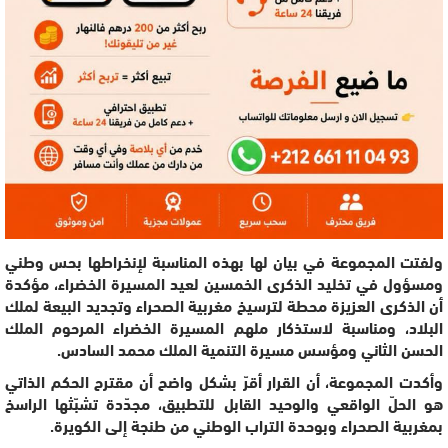
ولفتت المجموعة في بيان لها بهذه المناسبة لإنخراطها بحس وطني
ومسؤول في تخليد الذكرى الخمسين لعيد المسيرة الخضراء، مؤكدة
أن الذكرى العزيزة محطة لترسيخ مغربية الصحراء وتجديد البيعة لملك
البلاد، ومناسبة لاستذكار ملهم المسيرة الخضراء المرحوم الملك
الحسن الثاني ومؤسس مسيرة التنمية الملك محمد السادس.
وأكدت المجموعة، أن القرار أقرّ بشكل واضح أن مقترح الحكم الذاتي
هو الحلّ الواقعي والوحيد القابل للتطبيق، مجدّدة تشبّثها الراسخ
بمغربية الصحراء وبوحدة التراب الوطني من طنجة إلى الكويرة.