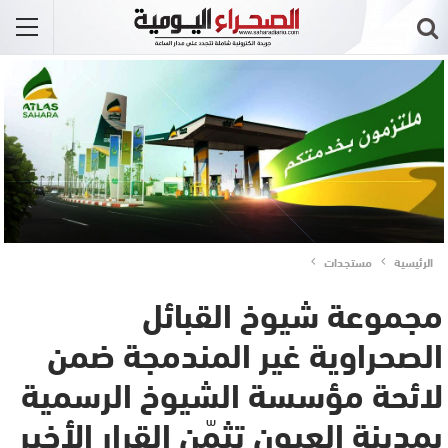
الرئيسية
مستجدات
مجموعة شيوخ القبائل
الصحراوية غير المندمجة ضمن
لائحة مؤسسة الشيوخ الرسمية
بمدينة العيون تثمّن القرار الأخير