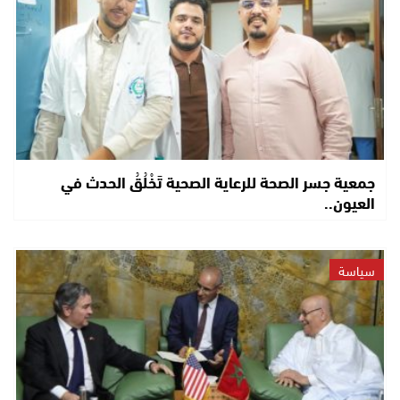
جمعية جسر الصحة للرعاية الصحية تَخْلُقُ الحدث في
العيون..
سياسة