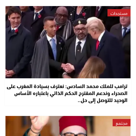
مستجدات
ترامب للملك محمد السادس: نعترف بسيادة المغرب على
الصحراء وندعم المقترح الحكم الذاتي باعتباره الأساس
الوحيد للتوصل إلى حل..
مجتمع