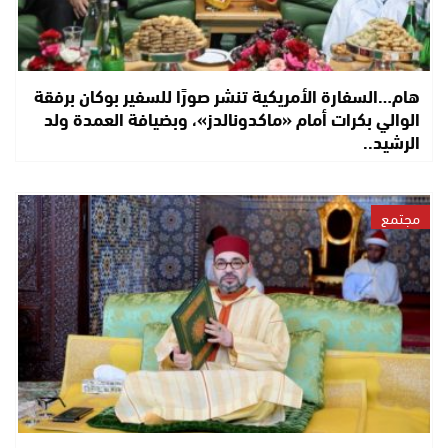
هام…السفارة الأمريكية تنشر صورًا للسفير بوكان برفقة
الوالي بكرات أمام «ماكدونالدز»، وبضيافة العمدة ولد
الرشيد..
مجتمع