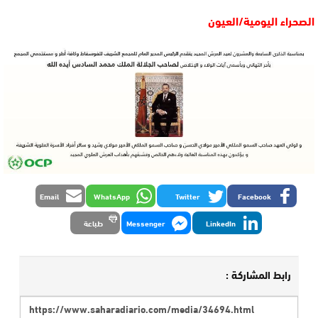
الصحراء اليومية/العيون
Email
WhatsApp
Twitter
Facebook
LinkedIn
Messenger
طباعة
رابط المشاركة :