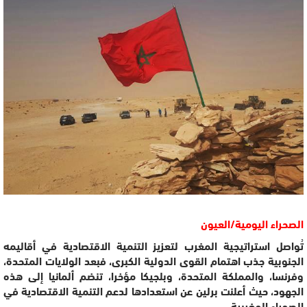
الصحراء اليومية/العيون
تُواصل استراتيجية المغرب لتعزيز التنمية الاقتصادية في أقاليمه
الجنوبية جذب اهتمام القوى الدولية الكبرى، فبعد الولايات المتحدة،
وفرنسا، والمملكة المتحدة، وبلجيكا مؤخرا، تنضم ألمانيا إلى هذه
الجهود، حيث أعلنت برلين عن استعدادها لدعم التنمية الاقتصادية في
الصحراء المغربية.