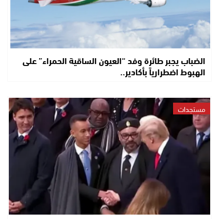
الضباب يجبر طائرة وفد “العيون الساقية الحمراء” على
الهبوط اضطرارياً بأكادير..
مستجدات