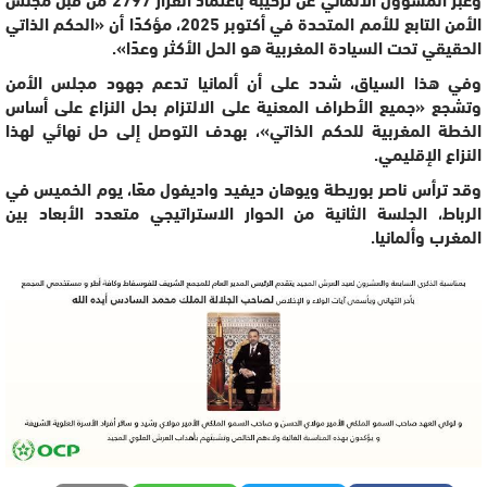
الأمن التابع للأمم المتحدة في أكتوبر 2025، مؤكدًا أن «الحكم الذاتي
الحقيقي تحت السيادة المغربية هو الحل الأكثر وعدًا».
وفي هذا السياق، شدد على أن ألمانيا تدعم جهود مجلس الأمن
وتشجع «جميع الأطراف المعنية على الالتزام بحل النزاع على أساس
الخطة المغربية للحكم الذاتي»، بهدف التوصل إلى حل نهائي لهذا
النزاع الإقليمي.
وقد ترأس ناصر بوريطة ويوهان ديفيد واديفول معًا، يوم الخميس في
الرباط، الجلسة الثانية من الحوار الاستراتيجي متعدد الأبعاد بين
المغرب وألمانيا.