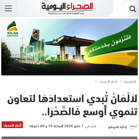
الرئيسية
أخبار الصحراء
لاَلْمَانْ تُبدي استعدادَهَا لتعاون
تنموي أوسع فَالصَّحْرَا..
أخبار الصحراء
نشر في
1 مايو 2026 الساعة 19 و 00 دقيقة
إدارة الموقع