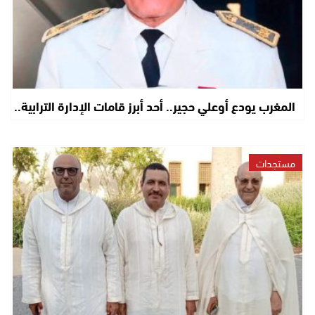
المغرب يودع أوعلي حجير.. أحد أبرز قامات الإدارة الترابية..
مستجدات