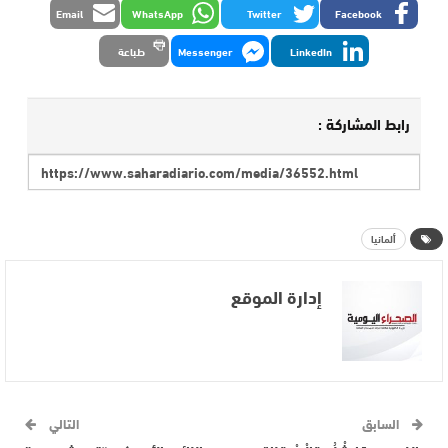
Email
WhatsApp
Twitter
Facebook
LinkedIn
Messenger
طباعة
رابط المشاركة :
ألمانيا
إدارة الموقع
السابق
التالي