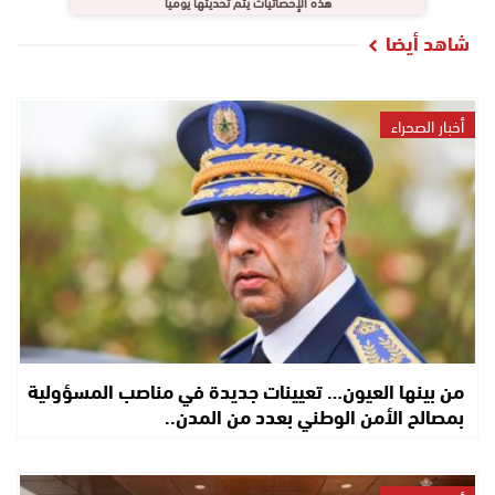
هذه الإحصائيات يتم تحديثها يوميا
شاهد أيضا
أخبار الصحراء
من بينها العيون… تعيينات جديدة في مناصب المسؤولية
بمصالح الأمن الوطني بعدد من المدن..