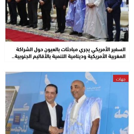
السفير الأمريكي يجري مباحثات بالعيون حول الشراكة
المغربية الأمريكية ودينامية التنمية بالأقاليم الجنوبية..
جهات