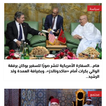
سياسة
هام…السفارة الأمريكية تنشر صورًا للسفير بوكان برفقة
الوالي بكرات أمام «ماكدونالدز»، وبضيافة العمدة ولد
الرشيد..
مجتمع