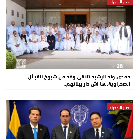
أخبار الصحراء
حمدي ولد الرشيد تلاقى وفد من شيوخ القبائل
الصحراوية..ها اش دار بيناتهم..
أخبار الصحراء