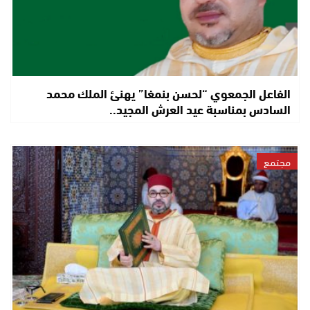
الفاعل الجمعوي “لحسن بنمغا” يهنئ الملك محمد
السادس بمناسبة عيد العرش المجيد..
مجتمع