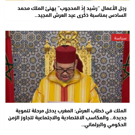
رجل الأعمال “رشيد إِدْ المحجوب” يهنئ الملك محمد
السادس بمناسبة ذكرى عيد العرش المجيد..
سياسة
الملك في خطاب العرش: المغرب يدخل مرحلة تنموية
جديدة.. والمكاسب الاقتصادية والاجتماعية تتجاوز الزمن
الحكومي والبرلماني..