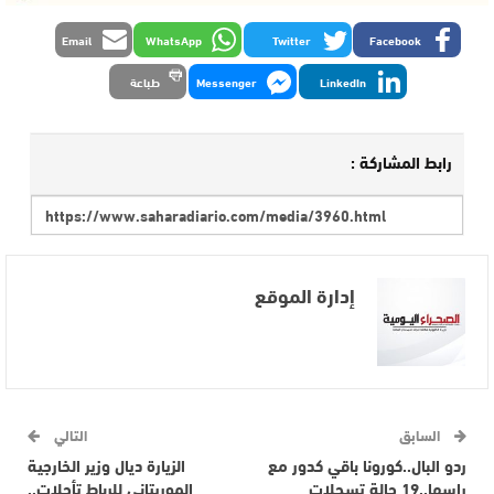
Email
WhatsApp
Twitter
Facebook
LinkedIn
Messenger
طباعة
رابط المشاركة :
إدارة الموقع
السابق
التالي
ردو البال..كورونا باقي كدور مع
الزيارة ديال وزير الخارجية
راسها..19 حالة تسجلات
الموريتاني للرباط تأجلات..