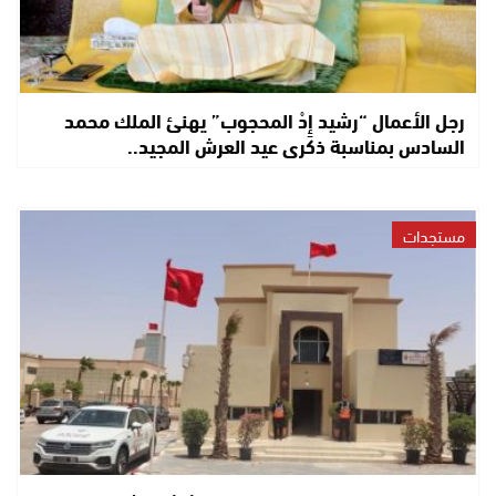
رجل الأعمال “رشيد إِدْ المحجوب” يهنئ الملك محمد
السادس بمناسبة ذكرى عيد العرش المجيد..
مستجدات