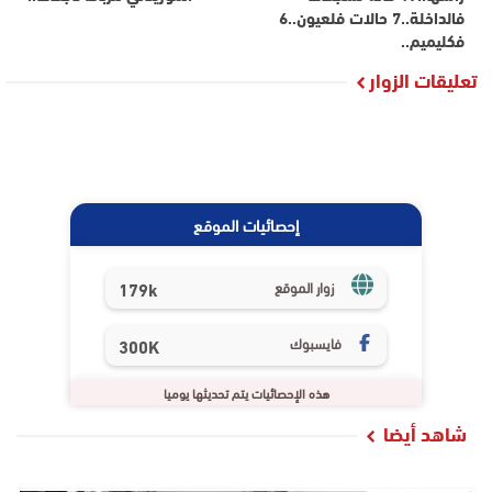
فالداخلة..7 حالات فلعيون..6
فكليميم..
تعليقات الزوار
إحصائيات الموقع
179k
زوار الموقع
فايسبوك
300K
هذه الإحصائيات يتم تحديثها يوميا
شاهد أيضا