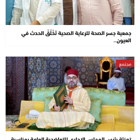
جمعية جسر الصحة للرعاية الصحية تَخْلُقُ الحدث في
العيون..
مجتمع
تهنئة رئيس المجلس الإداري للتعاضدية العامة بمناسبة