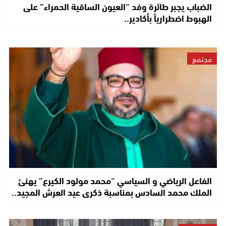
الضباب يجبر طائرة وفد “العيون الساقية الحمراء” على
الهبوط اضطرارياً بأكادير..
مجتمع
الفاعل الرياضي و السياسي “محمد مولود الكيرع” يهنئ
الملك محمد السادس بمناسبة ذكرى عيد العرش المجيد..