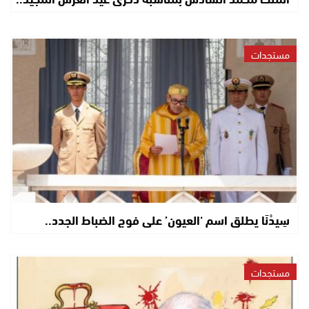
مستجدات
سِيدْنَا يطلق اسم ‘العيون’ على فوج الضباط الجدد..
مستجدات