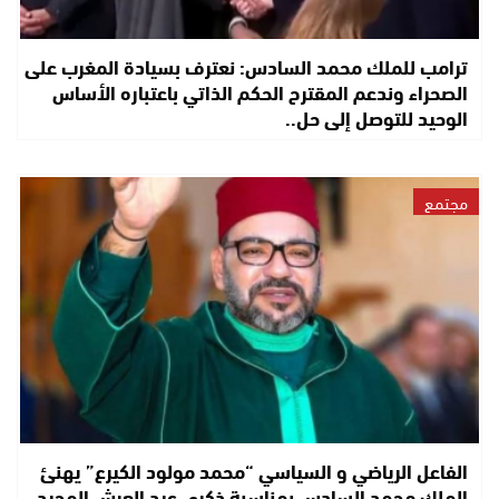
ترامب للملك محمد السادس: نعترف بسيادة المغرب على
الصحراء وندعم المقترح الحكم الذاتي باعتباره الأساس
الوحيد للتوصل إلى حل..
مجتمع
الفاعل الرياضي و السياسي “محمد مولود الكيرع” يهنئ
الملك محمد السادس بمناسبة ذكرى عيد العرش المجيد..