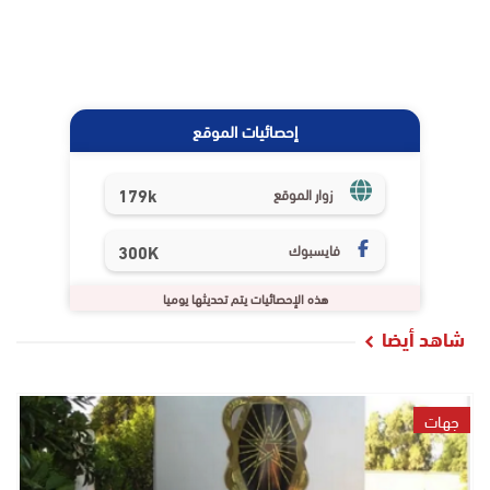
إحصائيات الموقع
179k
زوار الموقع
فايسبوك
300K
هذه الإحصائيات يتم تحديثها يوميا
شاهد أيضا
جهات