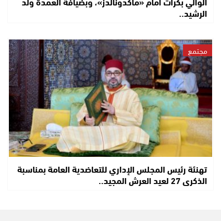
الوالي بكرات أمام «ماكدونالدز»، وبضيافة العمدة ولد
الرشيد..
مجتمع
تهنئة رئيس المجلس الإداري للتعاضدية العامة بمناسبة
الذكرى 27 لعيد العرش المجيد..