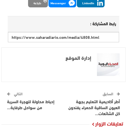
LinkedIn
Messenger
طباعة
رابط المشاركة :
إدارة الموقع
السابق
التالي
أطر أكاديمية التعليم بجهة
إحباط محاولة للهجرة السرية
العيون الساقية الحمراء يفندون
من سواحل طرفاية…
كل الشائعات…
تعليقات الزوار