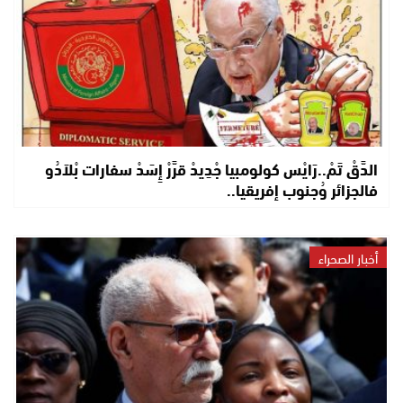
الدَّقْ تَمْ..رَايْس كولومبيا جْدِيدْ قرَّرْ إِسَدْ سفارات بْلاَدُو
فالجزائر وُجنوب إفريقيا..
أخبار الصحراء