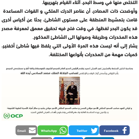
التخلص منها في وسط البحر، أثناء القيام بتهريبها.
وأوضحت ذات المصادر، أن عناصر الدرك الملكي و القوات المساعدة
قامت بتمشيط المنطقة على مستوى الشاطئ، بحثا عن أكياس أخرى
قد يكون البحر لفظها، في وقت فتح فيه تحقيق معمق لمعرفة مصدر
هذه المخدرات وطريقة وصولها الى الشاطئ المذكور.
يشار إلى أنه ليست هذه المرة الأولى التي يلفظ فيها شاطئ أخفنير،
كميات مهمة من المخدرات بأنواعها المختلفة.
Email
WhatsApp
Twitter
Facebook