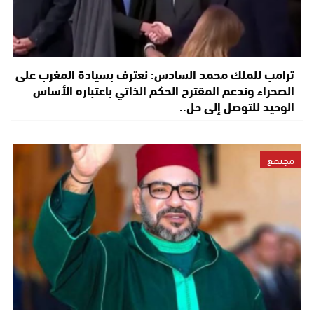
ترامب للملك محمد السادس: نعترف بسيادة المغرب على
الصحراء وندعم المقترح الحكم الذاتي باعتباره الأساس
الوحيد للتوصل إلى حل..
مجتمع