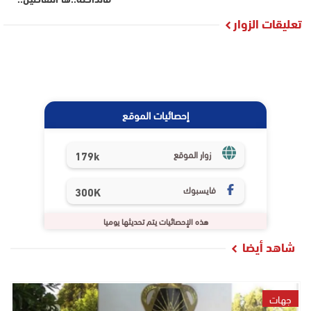
تعليقات الزوار
إحصائيات الموقع
179k
زوار الموقع
فايسبوك
300K
هذه الإحصائيات يتم تحديثها يوميا
شاهد أيضا
جهات