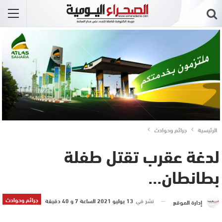
الرئيسية
جرائم وحوادث
لدغة عقرب تقتل طفلة
بطانطان…
جرائم وحوادث
نشر في
13 يوليو 2021 الساعة 7 و 40 دقيقة
إدارة الموقع