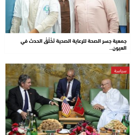
جمعية جسر الصحة للرعاية الصحية تَخْلُقُ الحدث في
العيون..
سياسة