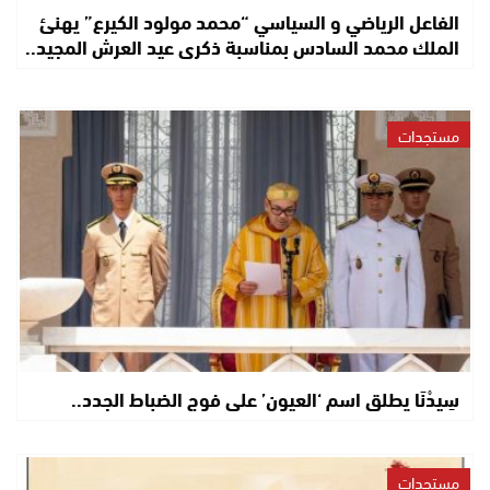
الفاعل الرياضي و السياسي “محمد مولود الكيرع” يهنئ
الملك محمد السادس بمناسبة ذكرى عيد العرش المجيد..
مستجدات
سِيدْنَا يطلق اسم ‘العيون’ على فوج الضباط الجدد..
مستجدات