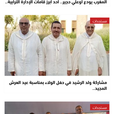
المغرب يودع أوعلي حجير.. أحد أبرز قامات الإدارة الترابية..
مستجدات
مشاركة ولد الرشيد في حفل الولاء بمناسبة عيد العرش
المجيد..
مستجدات