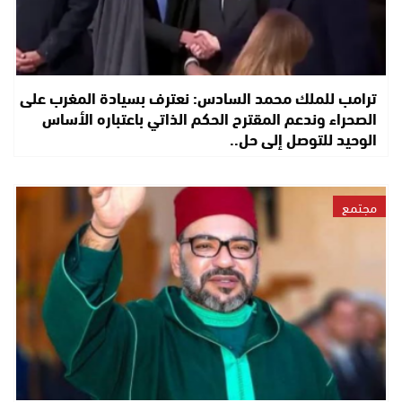
ترامب للملك محمد السادس: نعترف بسيادة المغرب على
الصحراء وندعم المقترح الحكم الذاتي باعتباره الأساس
الوحيد للتوصل إلى حل..
مجتمع