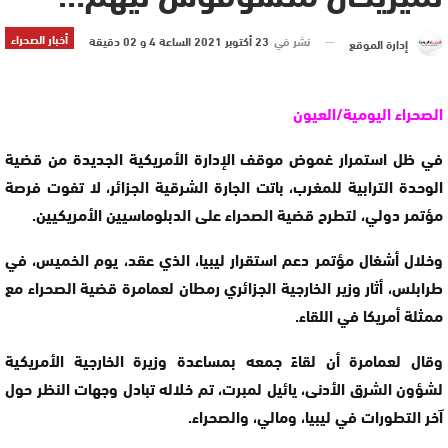
أخبار الصحراء
نشر في
23 أكتوبر 2021 الساعة 4 و 02 دقيقة
إدارة الموقع
الصحراء اليومية/العيون
في ظل استمرار غموض موقف الإدارة الأمريكية الجديدة من قضية
الوحدة الترابية للمغرب، باتت الجارة الشرقية الجزائر، لا تفوت فرصة
مؤتمر دولي، لتطرح قضية الصحراء على الدبلوماسيين الأمريكيين.
وخلال أشغال مؤتمر دعم استقرار ليبيا، الذي عقد، يوم الخميس، في
طرابلس، أثار وزير الخارجية الجزائري رمطان لعمامرة قضية الصحراء مع
ممثلة أمريكا في اللقاء.
وقال لعمامرة أن لقاءً جمعه بمساعدة وزيرة الخارجية الأمريكية
لشؤون الشرق الأدنى، يائيل لمبرت، تم خلاله تبادل وجهات النظر حول
آخر التطورات في ليبيا، ومالي، والصحراء.