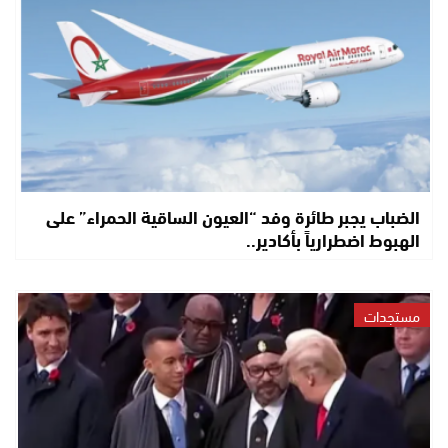
الضباب يجبر طائرة وفد “العيون الساقية الحمراء” على
الهبوط اضطرارياً بأكادير..
مستجدات