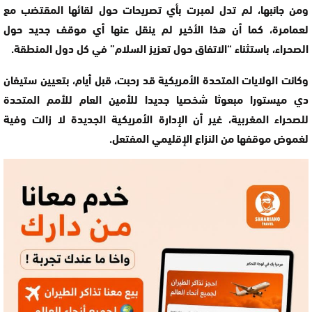
ومن جانبها، لم تدل لمبرت بأي تصريحات حول لقائها المقتضب مع
لعمامرة، كما أن هذا الأخير لم ينقل عنها أي موقف جديد حول
الصحراء، باستثناء “الاتفاق حول تعزيز السلام” في كل دول المنطقة.
وكانت الولايات المتحدة الأمريكية قد رحبت، قبل أيام، بتعيين ستيفان
دي ميستورا مبعوثا شخصيا جديدا للأمين العام للأمم المتحدة
للصحراء المغربية، غير أن الإدارة الأمريكية الجديدة لا زالت وفية
لغموض موقفها من النزاع الإقليمي المفتعل.