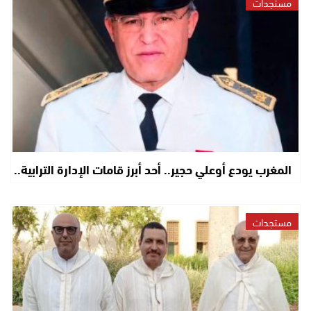
مستجدات
المغرب يودع أوعلي حجير.. أحد أبرز قامات الإدارة الترابية..
مستجدات