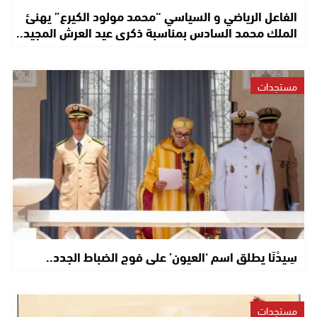
الفاعل الرياضي و السياسي “محمد مولود الكيرع” يهنئ
الملك محمد السادس بمناسبة ذكرى عيد العرش المجيد..
مستجدات
سِيدْنَا يطلق اسم ‘العيون’ على فوج الضباط الجدد..
مستجدات