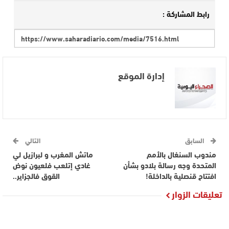
رابط المشاركة :
إدارة الموقع
السابق
التالي
مندوب السنغال بالأمم
ماتش المغرب و لبرازيل لي
المتحدة وجه رسالة بلادو بشأن
غادي إتلعب فلعيون نوض
افتتاح قنصلية بالداخلة!
القوق فالجزاير..
تعليقات الزوار