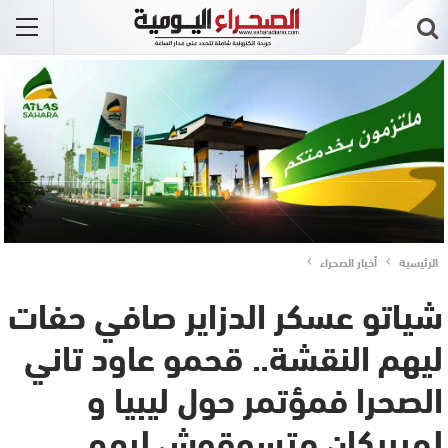
الرئيسية
أخبار الصحراء
شياتو عسكر الدزاير صافي حفات
ليهم النقشة.. قحمو عاود تاني
الصحرا فمؤتمر حول ليبيا و
لميريكان متسوقوش ليهم…