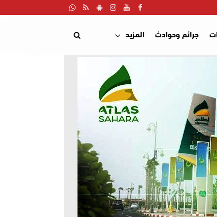
ت
جرائم وحوادث
المزيد