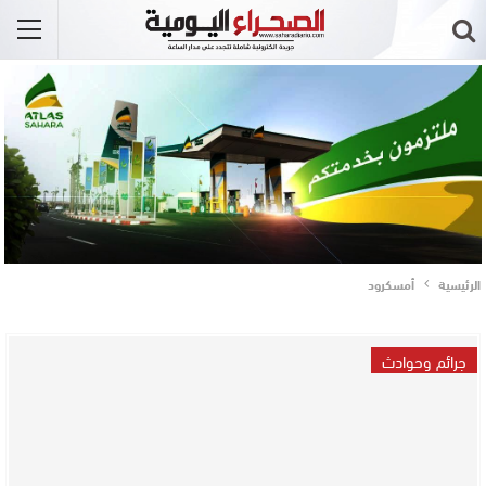
الرئيسية
أمسكرود
جرائم وحوادث