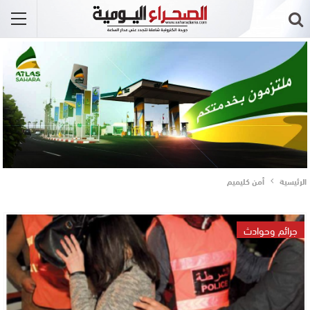
الرئيسية
أمن كليميم
جرائم وحوادث