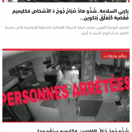
ياربي السلامة..شَدُّو هاذْ صْبَاحْ جُوجْ دَ الأشخاص فكليميم
فْقَضية كَتْعَلَّقْ بْتكوين…
الصحراء اليومية/العيون تمكنت فرقة الشرطة القضائية بالمنطقة الإقليمية للأمن بمدينة
كلميم، مساء اليوم السبت 4 أبريل،…
جرائم وحوادث
شَدُّو جُوجْ دْيَالْ القاصرين فكليميم سرْقُو محل