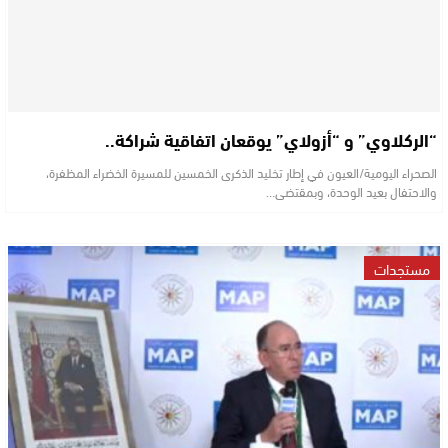
“الركلاوي” و “أزولاي” يوقعان اتفاقية شراكة..
الصحراء اليومية/العيون في إطار تخليد الذكرى الخمسين للمسيرة الخضراء المظفرة،
والاحتفال بعيد الوحدة، وبمقتضى…
مستجدات