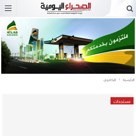
الرئيسية
الركلاوي
مستجدات