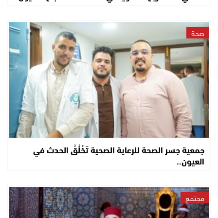
صحة
جمعية جسر الصحة للرعاية الصحية تَخْلُقُ الحدث في
العيون..
مجتمع