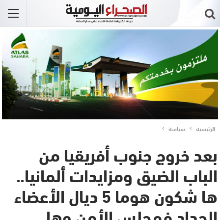
الرئيسية
سياسة
بعد خروج جنوب أفريقيا من
الباب الضيق ومزايدات ألمانيا..
ها شكون هوما 5 ديال الأعضاء
الجداد فمجلس الأمن وها