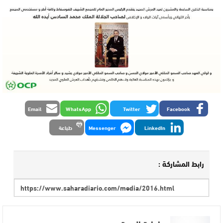
Email
WhatsApp
Twitter
Facebook
LinkedIn
Messenger
طباعة
رابط المشاركة :