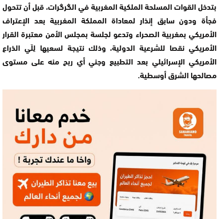
بتدخل القوات المسلحة الملكية المغربية في الگرگرات، قبل أن تتحول
فجأة ودون سابق إنذار لمعاداة المملكة المغربية بعد الإعتراف
الأمريكي بمغربية الصحراء وتدعو لجلسة بمجلس الأمن معتبرة القرار
الأمريكي نقصا للشرعية الدولية، وذلك نتيجة لسعيها لِلَي الذراع
الأمريكي الإسرائيلي بعد التطبيع وجني أي ربح منه على مستوى
مصالحها الشرق أوسطية.