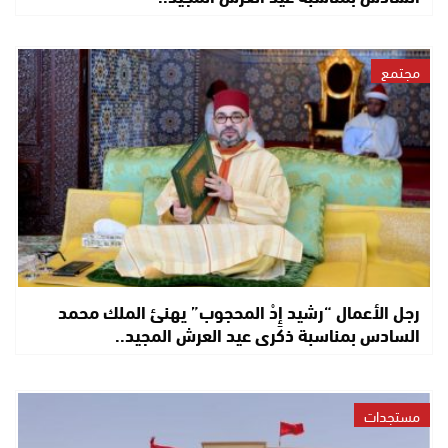
مجتمع
رجل الأعمال “رشيد إِدْ المحجوب” يهنئ الملك محمد
السادس بمناسبة ذكرى عيد العرش المجيد..
مستجدات