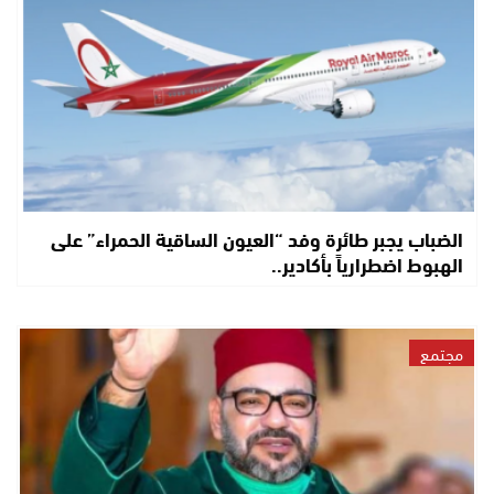
الضباب يجبر طائرة وفد “العيون الساقية الحمراء” على
الهبوط اضطرارياً بأكادير..
مجتمع