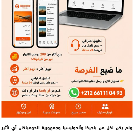
ولم يكن لكل من بلجيكا وأندونيسيا وجمهورية الدومينكان أي تأثير