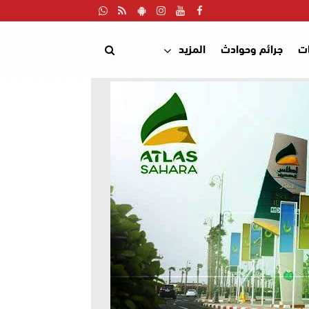
ت
جرائم وحوادث
المزيد