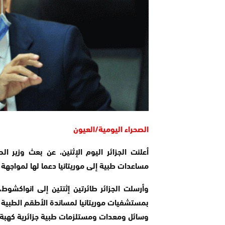
الصحراء اليومية/العيون
أعلنت الجزائر اليوم الإثنين، عن بعث وزير 
مساعدات طبية إلى موريتانيا دعما لها لمواجهة 
وسائل ومعدات ومستلزمات طبية جزائرية كهبة لم