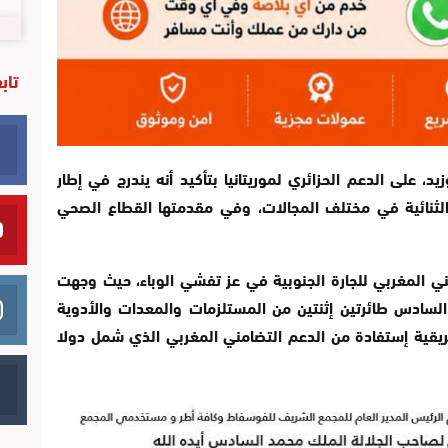
تاب
يد، على الدعم الحزائري لموريتانيا بتأكيد أنه يندرج في إطار
 الثنائية في مختلف المجالات، وفي مقدمتها القطاع الصحي
مني المغربي للجارة الجنوبية في عز تفشي الوباء، حيث وجهت
لسادس طائرتين إثنتين من المستلزمات والمعدات والأدوية
لأفريقية إستفادة من الدعم التضامني المغربي الذي شمل دولا