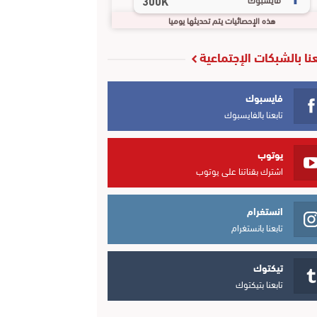
300K
هذه الإحصائيات يتم تحديثها يوميا
عنا بالشبكات الإجتماعية
فايسبوك
تابعنا بالفايسبوك
يوتوب
اشترك بقناتنا على يوتوب
انستغرام
تابعنا بانستغرام
تيكتوك
تابعنا بتيكتوك