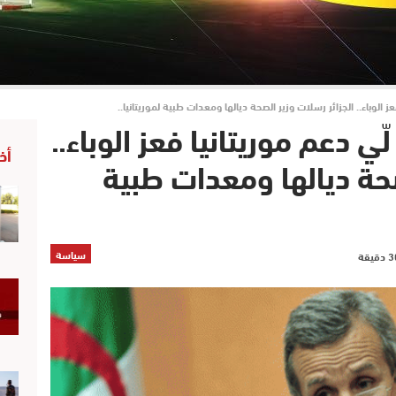
الوباء.. الجزائر رسلات وزير الصحة ديالها ومعدات طبية لموريتانيا..
 دعم موريتانيا فعز الوباء..
أخ
صحة ديالها ومعدات طبية
سياسة