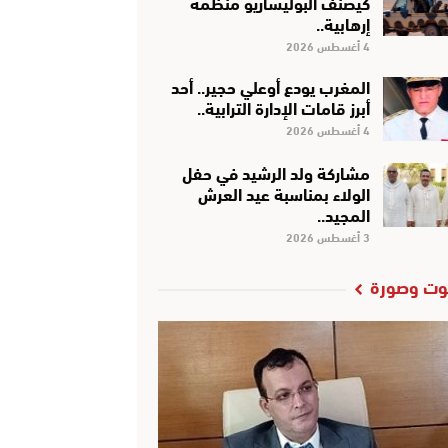
كَيْصَنَّفْ البوليساريو منظمة
إرهابية..
4 أغسطس 2026
المغرب يودع أوعلي حجير.. أحد
أبرز قامات الإدارة الترابية..
4 أغسطس 2026
مشاركة ولد الرشيد في حفل
الولاء بمناسبة عيد العرش
المجيد..
3 أغسطس 2026
ت وصورة