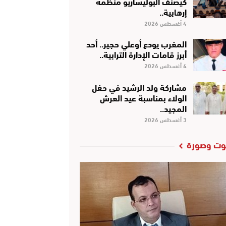
كَيْصَنَّفْ البوليساريو منظمة
إرهابية..
4 أغسطس 2026
المغرب يودع أوعلي حجير.. أحد
أبرز قامات الإدارة الترابية..
4 أغسطس 2026
مشاركة ولد الرشيد في حفل
الولاء بمناسبة عيد العرش
المجيد..
3 أغسطس 2026
ت وصورة