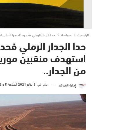
الرئيسية
سياسة
حدا الجدار الرملي فحدود الصحرا المغربي
حدا الجدار الرملي فحد
استهدف منقبين موريتا
من الجدار..
نشر في
5 يناير 2021 الساعة 5 و 23 دقيقة
إدارة الموقع