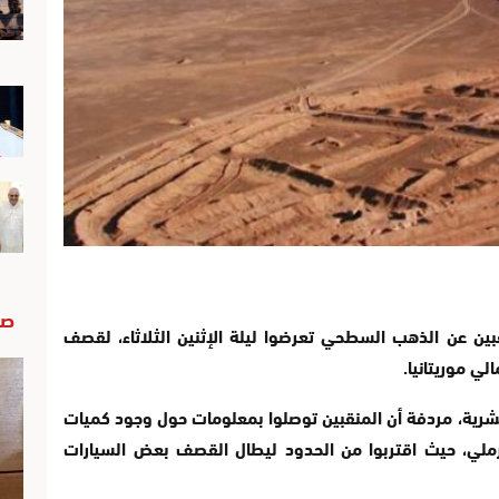
صو
قبين عن الذهب السطحي تعرضوا ليلة الإثنين الثلاثاء، لقصف
لي موريتانيا.
شرية، مردفة أن المنقبين توصلوا بمعلومات حول وجود كميات
ملي، حيث اقتربوا من الحدود ليطال القصف بعض السيارات