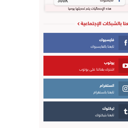
300K
هذه الإحصائيات يتم تحديثها يوميا
عنا بالشبكات الإجتماعية
فايسبوك
تابعنا بالفايسبوك
يوتوب
اشترك بقناتنا على يوتوب
انستغرام
تابعنا بانستغرام
تيكتوك
تابعنا بتيكتوك