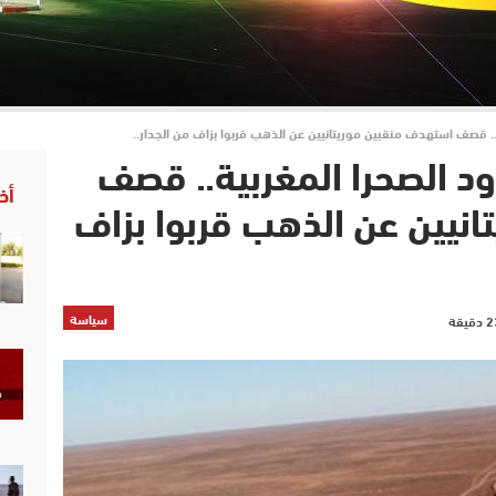
ة.. قصف استهدف منقبين موريتانيين عن الذهب قربوا بزاف من الجدار..
ود الصحرا المغربية.. قصف
أخ
نيين عن الذهب قربوا بزاف
سياسة