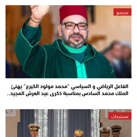
مجتمع
الفاعل الرياضي و السياسي “محمد مولود الكيرع” يهنئ
الملك محمد السادس بمناسبة ذكرى عيد العرش المجيد..
مستجدات