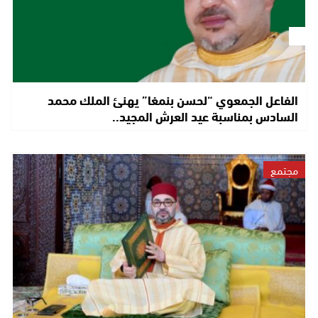
الفاعل الجمعوي “لحسن بنمغا” يهنئ الملك محمد
السادس بمناسبة عيد العرش المجيد..
مجتمع