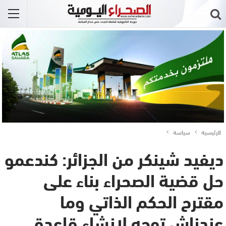
الرئيسية
سياسة
ديفيد شينكر من الجزائر: كندعمو
حل قضية الصحراء بناء على
مقترح الحكم الذاتي وما
عندناش توجه لإنشاء قاعدة