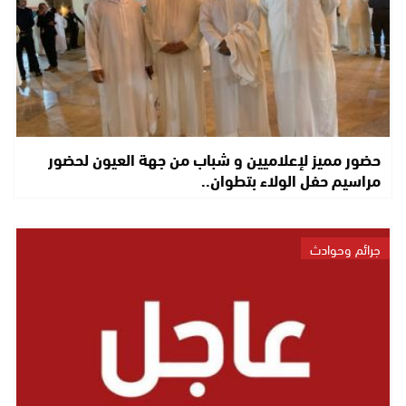
حضور مميز لإعلاميين و شباب من جهة العيون لحضور
مراسيم حفل الولاء بتطوان..
جرائم وحوادث