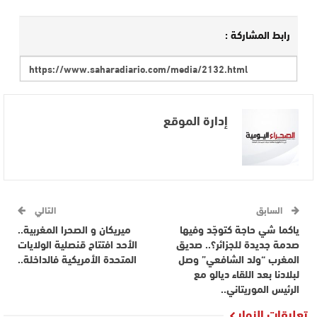
رابط المشاركة :
إدارة الموقع
السابق
التالي
ياكما شي حاجة كتوجّد وفيها
ميريكان و الصحرا المغربية..
صدمة جديدة للجزائر؟.. صديق
الأحد افتتاح قنصلية الولايات
المغرب “ولد الشافعي” وصل
المتحدة الأمريكية فالداخلة..
لبلادنا بعد اللقاء ديالو مع
الرئيس الموريتاني..
تعليقات الزوار