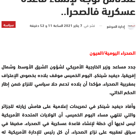
عسكرية فالصحرا..
سياسة
نشر في
7 يناير 2021 الساعة 11 و 52 دقيقة
إدارة الموقع
الصحراء اليومية/العيون
جدد مساعد وزير الخارجية الأمريكي لشؤون الشرق الأوسط وشمال
إفريقيا، ديفيد شينكر، اليوم الخميس موقف بلاده بخصوص الإعتراف
بمغربية الصحراء، مؤكدا أن بلاده تدعم حلا سياسي للنزاع ضمن إطار
الحكم الذاتي.
وأفاد ديفيد شينكر في تصريحات إعلامية على هامش زيارته للجزائر
والتي تنتهي مساء اليوم الخميس، أن الولايات المتحدة الأمريكية
ليس لديها أي خطة لإنشاء قاعدة عسكرية في الصحراء، مضيفا في
سياق تعقيبه على نزاع الصحراء، أن كل رئيس للإدارة الأمريكية له