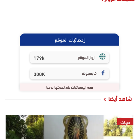
إحصائيات الموقع
179k
زوار الموقع
فايسبوك
300K
هذه الإحصائيات يتم تحديثها يوميا
شاهد أيضا
جهات