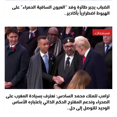
الضباب يجبر طائرة وفد “العيون الساقية الحمراء” على
الهبوط اضطرارياً بأكادير..
مستجدات
ترامب للملك محمد السادس: نعترف بسيادة المغرب على
الصحراء وندعم المقترح الحكم الذاتي باعتباره الأساس
الوحيد للتوصل إلى حل..