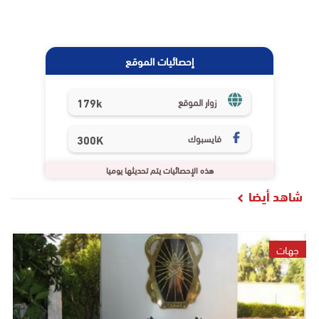
إحصائيات الموقع
179k
زوار الموقع
فايسبوك
300K
هذه الإحصائيات يتم تحديثها يوميا
شاهد أيضا
جهات