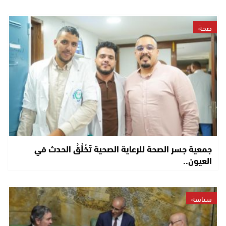
صحة
جمعية جسر الصحة للرعاية الصحية تَخْلُقُ الحدث في
العيون..
سياسة