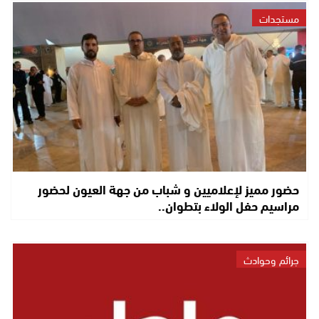
مستجدات
حضور مميز لإعلاميين و شباب من جهة العيون لحضور
مراسيم حفل الولاء بتطوان..
جرائم وحوادث