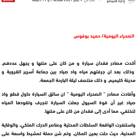
إدارة الموقع
الصحراء اليومية/ حميد بوفوس
أكدت مصادر فقدان سيارة و من كان على متنها و يجهل عددهم،
وذلك بعد ان جرفتهم مياه واد صياد بين جماعة أسرير القروية و
مدينة كليميم، و ذلك منتصف ليلة البارحة الجمعة.
وأفادت مصادر ” الصحراء اليومية ” ان سائق السيارة حاول قطع واد
صياد غير أن قوة السيول جعلت السيارة تنجرف وتقودها المياه
لتختفي، مما أدى إلى فقدان من كان على متنها.
واستنفرت الواقعة السلطات المحلية وعناصر الدرك الملكي، والوقاية
المدنية، حيث حلت بعين المكان، وتم شن حملة تمشيط واسعة على