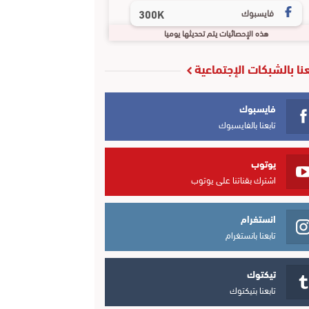
فايسبوك
300K
هذه الإحصائيات يتم تحديثها يوميا
عنا بالشبكات الإجتماعية
فايسبوك
تابعنا بالفايسبوك
يوتوب
اشترك بقناتنا على يوتوب
انستغرام
تابعنا بانستغرام
تيكتوك
تابعنا بتيكتوك