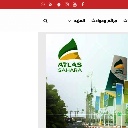
ت
جرائم وحوادث
المزيد