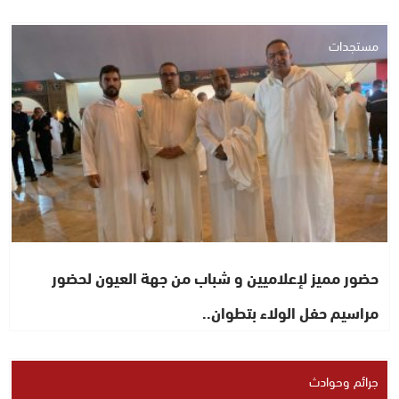
مستجدات
حضور مميز لإعلاميين و شباب من جهة العيون لحضور
مراسيم حفل الولاء بتطوان..
جرائم وحوادث