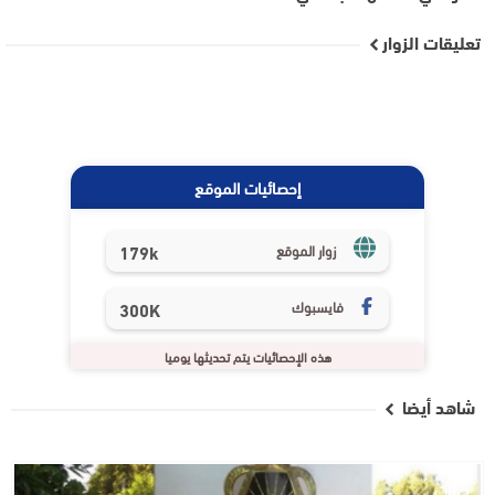
تعليقات الزوار
إحصائيات الموقع
179k
زوار الموقع
فايسبوك
300K
هذه الإحصائيات يتم تحديثها يوميا
شاهد أيضا
جهات