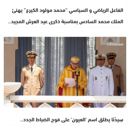
الفاعل الرياضي و السياسي “محمد مولود الكيرع” يهنئ
الملك محمد السادس بمناسبة ذكرى عيد العرش المجيد..
مستجدات
سِيدْنَا يطلق اسم ‘العيون’ على فوج الضباط الجدد..