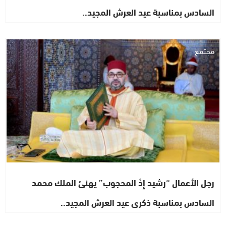
السادس بمناسبة عيد العرش المجيد..
مجتمع
رجل الأعمال “رشيد إِدْ المحجوب” يهنئ الملك محمد
السادس بمناسبة ذكرى عيد العرش المجيد..