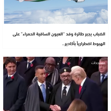
الضباب يجبر طائرة وفد “العيون الساقية الحمراء” على
الهبوط اضطرارياً بأكادير..
مستجدات