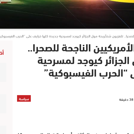
للصحرا.. تلفزيون شنكَريحة مول الجزائر كيوجد لمسرحية جديدة كلها خرايف على “الحرب الفيسبوكية
أمريكيين الناجحة للصحرا..
أخ
الجزائر كيوجد لمسرحية
 “الحرب الفيسبوكية”
سياسة