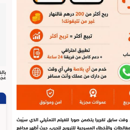
بالف
عَجْ
 وقت سابق تقريرا يتضمن صورا للفيلم التمثيلي الذي سيُبث
لمغالطات والأخطاء المسرحية للترويج للحرب، حيث أظهر مدافع