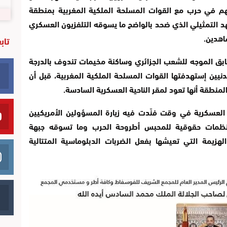
نهم في حرب مع القوات المسلحة الملكية المغربية بمنطقة
التمثيلي الذي ضحد بالواضح ما يسوقه التلفزيون العسكري
اهدين.
تاب
سابق الموجه للشعب الجزائري وساكنة مخيمات تندوف بالدرجة
دنيين إستهدفتها القوات المسلحة الملكية المغربية، قبل أن
 المنطقة أنها تعود لمقر الناحية العسكرية السادسة.
 العسكرية في وقت فنّدت فيه زيارة المسؤولين الأمريكيين
منظمات حقوقية للمحبس أطروحة الحرب وما تسوقه جبهة
الهزيمة التي تعيشها بفعل الضربات الدبلوماسية المتتالية