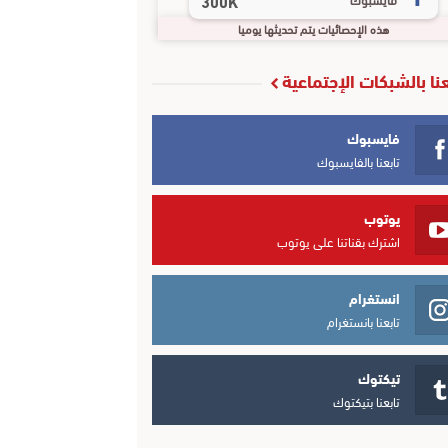
300K
هذه الإحصائيات يتم تحديثها يوميا
عنا بالشبكات الإجتماعية
فايسبوك
تابعنا بالفايسبوك
يوتوب
اشترك بقناتنا على يوتوب
انستغرام
تابعنا بانستغرام
تيكتوك
تابعنا بتيكتوك