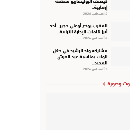
كَيْصَنَّفْ البوليساريو منظمة
إرهابية..
4 أغسطس 2026
المغرب يودع أوعلي حجير.. أحد
أبرز قامات الإدارة الترابية..
4 أغسطس 2026
مشاركة ولد الرشيد في حفل
الولاء بمناسبة عيد العرش
المجيد..
3 أغسطس 2026
ت وصورة