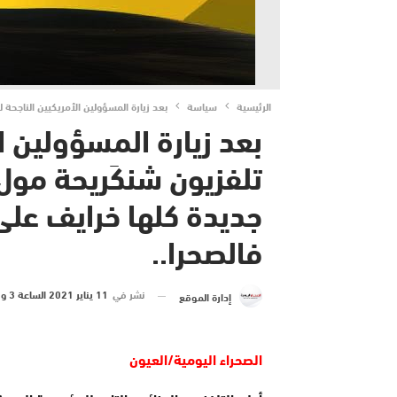
الرئيسية
سياسة
بعد زيارة المسؤولين الأمريكيين الناجحة 
بعد زيارة المسؤولين ال
تلفزيون شنكَريحة مول 
جديدة كلها خرايف على
فالصحرا..
نشر في
11 يناير 2021 الساعة 3 و 38 دقيقة
إدارة الموقع
الصحراء اليومية/العيون