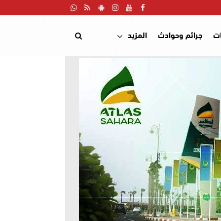
ت
جرائم وحوادث
المزيد