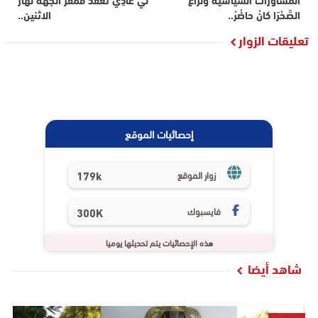
الصَّحْرَا كانْ حاضْرْ..
الاثنين..
تعليقات الزوار
إحصائيات الموقع
179k
زوار الموقع
فايسبوك
300K
هذه الإحصائيات يتم تحديثها يوميا
شاهد أيضا