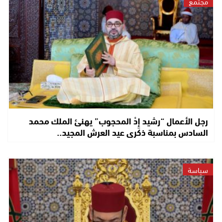
مجتمع
رجل الأعمال “رشيد إِدْ المحجوب” يهنئ الملك محمد
السادس بمناسبة ذكرى عيد العرش المجيد..
سياسة