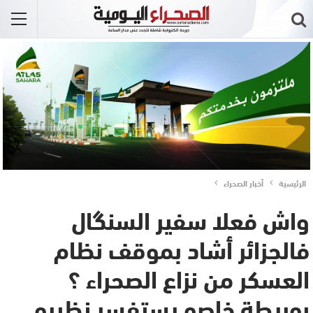
الرئيسية
أخبار الصحراء
واش فعلا سفير السنگال
فالجزائر أشاد بموقف نظام
العسكر من نزاع الصحراء ؟
بوريطة خاصو يستفسر نظيرو