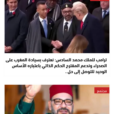
ترامب للملك محمد السادس: نعترف بسيادة المغرب على
الصحراء وندعم المقترح الحكم الذاتي باعتباره الأساس
الوحيد للتوصل إلى حل..
مجتمع