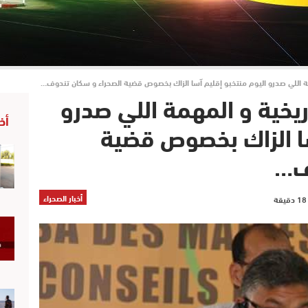
مة اللي صدرو اليوم منتخبو إقليم آسا الزاك بخصوص قضية الصحراء و سكان تندوف…
ريخية و المهمة اللي صدرو
أخ
سا الزاك بخصوص قضية
ف…
أخبار الصحراء