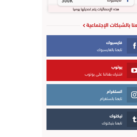
300K
هذه الإحصائيات يتم تحديثها يوميا
عنا بالشبكات الإجتماعية
فايسبوك
تابعنا بالفايسبوك
يوتوب
اشترك بقناتنا على يوتوب
انستغرام
تابعنا بانستغرام
تيكتوك
تابعنا بتيكتوك