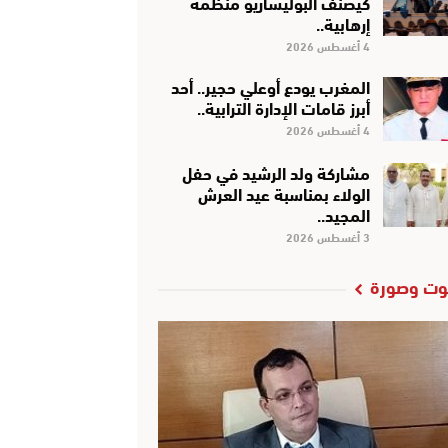
كَيْصَنَّفْ البوليساريو منظمة
إرهابية..
4 أغسطس 2026
المغرب يودع أوعلي حجير.. أحد
أبرز قامات الإدارة الترابية..
4 أغسطس 2026
مشاركة ولد الرشيد في حفل
الولاء بمناسبة عيد العرش
المجيد..
3 أغسطس 2026
ت وصورة