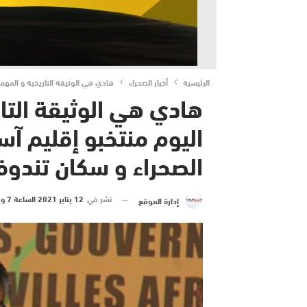
الرئيسية
أخبار الصحراء
هادي هي الوثيقة التاريخية و المه
هادي هي الوثيقة التا
اليوم منتخبو إقليم آ
الصحراء و سكان تندو
نشر في
12 يناير 2021 الساعة 7 و 18 دقيقة
إدارة الموقع