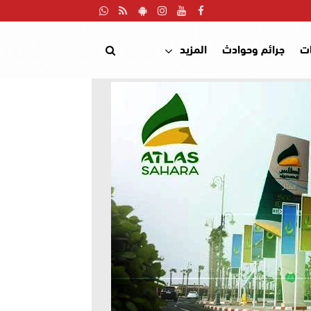
ت
جرائم وحوادث
المزيد