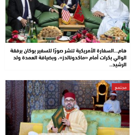
هام…السفارة الأمريكية تنشر صورًا للسفير بوكان برفقة
الوالي بكرات أمام «ماكدونالدز»، وبضيافة العمدة ولد
الرشيد..
مجتمع