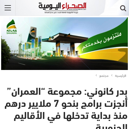
الرئيسية
مجتمع
بدر كانوني: مجموعة “العمران”
أنجزت برامج بنحو 7 ملايير درهم
منذ بداية تدخلها في الأقاليم
الجنوبية..