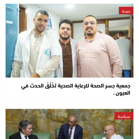
صحة
جمعية جسر الصحة للرعاية الصحية تَخْلُقُ الحدث في
العيون..
سياسة