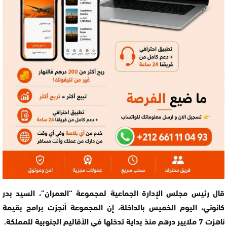
قال رئيس مجلس الإدارة الجماعية لمجموعة “العمران”، السيد بدر
كانوني، اليوم الخميس بالداخلة، إن المجموعة أنجزت برامج بقيمة
ناهزت 7 ملايير درهم منذ بداية تدخلها في الأقاليم الجنوبية للمملكة.