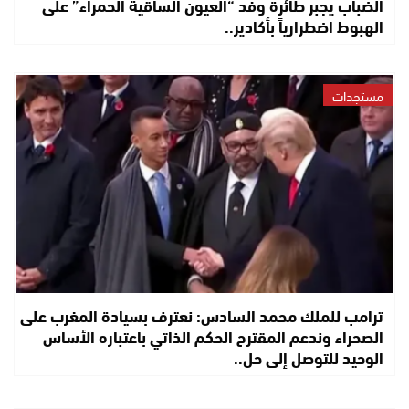
الضباب يجبر طائرة وفد “العيون الساقية الحمراء” على
الهبوط اضطرارياً بأكادير..
مستجدات
ترامب للملك محمد السادس: نعترف بسيادة المغرب على
الصحراء وندعم المقترح الحكم الذاتي باعتباره الأساس
الوحيد للتوصل إلى حل..