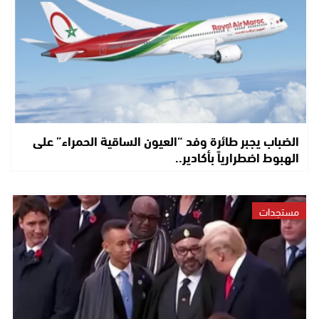
الضباب يجبر طائرة وفد “العيون الساقية الحمراء” على
الهبوط اضطرارياً بأكادير..
مستجدات