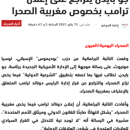
ترامب بخصوص مغربية الصحرا
أخبار الصحراء
نشر في
15 يناير 2021 الساعة 5 و 41 دقيقة
إدارة الموقع
الصحراء اليومية/العيون
وقعت النائبة البرلمانية عن حزب “بوديموس” الإسباني، لوسيا
مونيوث، على رسالة موجهة إلى الإدارة الأمريكية الجديدة برئاسة، جو
بايدن، تطالب فيها بما تصفه بتطبيق “الشرعية الدولية” فيما يخص
نزاع الصحراء والتراجع عن قرار إدارة الرئيس دونالد ترامب المتعلق
بالإعتراف بمغربية الصحراء.
وأفادت النائبة البرلمانية، أن إعلان دونالد ترامب فيما يخص مغربية
الصحراء “يشكل انتهاكًا صارخًا للقانون الدولي وميثاق الأمم المتحدة”،
مشيرة في الرسالة أنه “لا توجد نية للتدخل في القرار السيادي
للولايات المتحدة في شؤون العلاقات الدولية”.