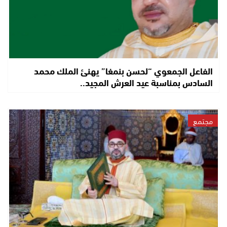
الفاعل الجمعوي “لحسن بنمغا” يهنئ الملك محمد
السادس بمناسبة عيد العرش المجيد..
مجتمع