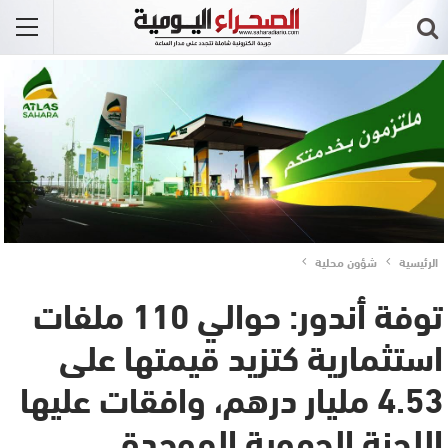
الرئيسية
شؤون محلية
توفة أندور: حوالي 110 ملفات
استثمارية كتزيد قيمتها على
4.53 مليار درهم، وافقات عليها
اللجنة الجهوية الموحدة