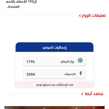
ال193 الأعضاء بالأمم
المتحدة..
تعليقات الزوار
إحصائيات الموقع
179k
زوار الموقع
فايسبوك
300K
هذه الإحصائيات يتم تحديثها يوميا
شاهد أيضا