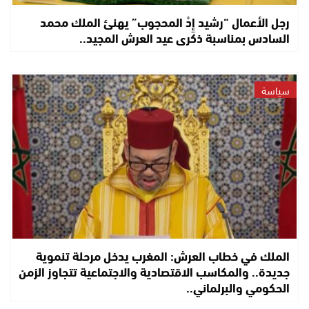
رجل الأعمال “رشيد إِدْ المحجوب” يهنئ الملك محمد
السادس بمناسبة ذكرى عيد العرش المجيد..
سياسة
الملك في خطاب العرش: المغرب يدخل مرحلة تنموية
جديدة.. والمكاسب الاقتصادية والاجتماعية تتجاوز الزمن
الحكومي والبرلماني..