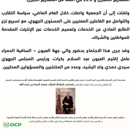
ولفتت إلى أن الجمعية واصلت، خلال العام الماضي، سياسة التقارب
والتواصل مع الفاعلين المعنيين على المستوى الجهوي، مع تسريع نزع
الطابع المادي عن الخدمات وتعميم الخدمات عبر الإنترنت المقدمة
للمواطنين والشركاء.
وقد جرى هذا الاجتماع بحضور والي جهة العيون – الساقية الحمراء
عامل إقليم العيون عبد السلام بكرات، ورئيس المجلس الجهوي
سيدي حمدي ولد الرشيد، وعدد من المنتخبين والمسؤولين المحليين.