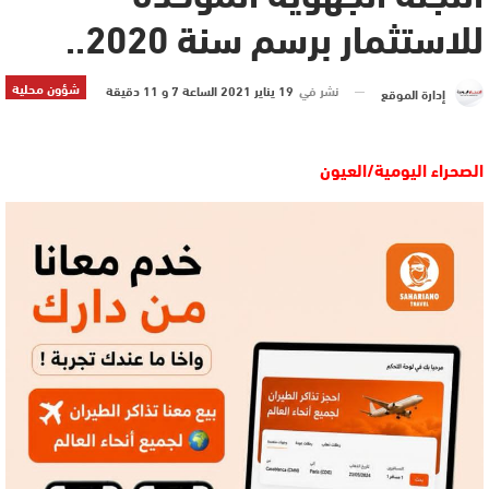
للاستثمار برسم سنة 2020..
شؤون محلية
نشر في
19 يناير 2021 الساعة 7 و 11 دقيقة
إدارة الموقع
الصحراء اليومية/العيون