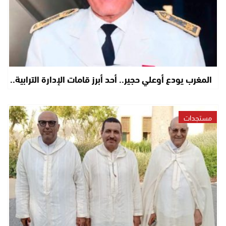
المغرب يودع أوعلي حجير.. أحد أبرز قامات الإدارة الترابية..
مستجدات