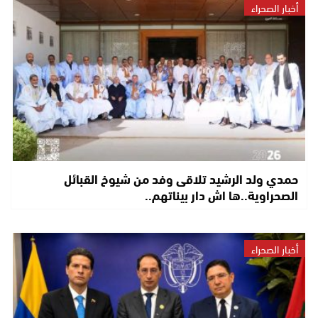
أخبار الصحراء
حمدي ولد الرشيد تلاقى وفد من شيوخ القبائل
الصحراوية..ها اش دار بيناتهم..
أخبار الصحراء