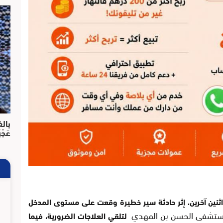
بالف
عَجْ
اثنين آخرين، إثر حادثة سير خطيرة وقعت على مستوى المدخل
 مستشفى الحسن بن المهدي
لتلقي العلاجات الضرورية، فيما