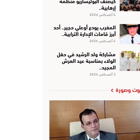
كَيْصَنَّفْ البوليساريو منظمة
إرهابية..
4 أغسطس 2026
المغرب يودع أوعلي حجير.. أحد
أبرز قامات الإدارة الترابية..
4 أغسطس 2026
مشاركة ولد الرشيد في حفل
الولاء بمناسبة عيد العرش
المجيد..
3 أغسطس 2026
ت وصورة