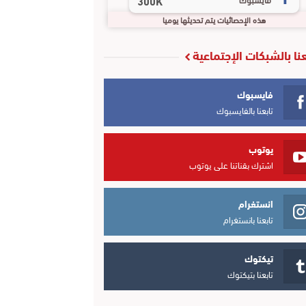
300K
هذه الإحصائيات يتم تحديثها يوميا
عنا بالشبكات الإجتماعية
فايسبوك
تابعنا بالفايسبوك
يوتوب
اشترك بقناتنا على يوتوب
انستغرام
تابعنا بانستغرام
تيكتوك
تابعنا بتيكتوك