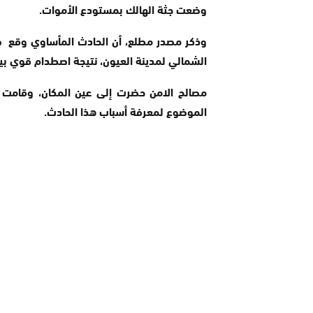
وضعت جثة الهالك بمستودع الأموات.
وذكر مصدر مطلع، أن الحادث المأساوي وقع صب
الشمالي لمدينة العيون، نتيجة اصطدام قوي بين
مصالح الامن حضرت إلى عين المكان، وقامت بإن
الموضوع لمعرفة أسباب هذا الحادث.