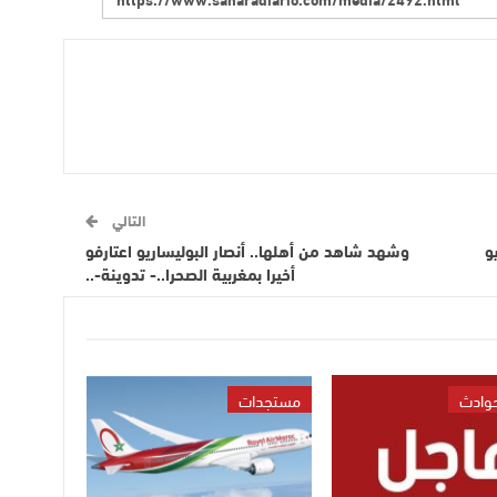
التالي
و
وشهد شاهد من أهلها.. أنصار البوليساريو اعتارفو
أخيرا بمغربية الصحرا..- تدوينة-..
حوادث
مستجدات