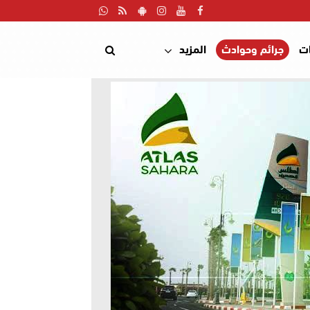
ت
جرائم وحوادث
المزيد