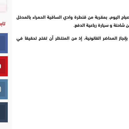
اح اليوم، بمقربة من قنطرة وادي الساقية الحمراء بالمدخل
تاب
 شاحنة و سيارة رباعية الدفع.
جاز المحاضر القانونية، إذ من المنتظر أن تفتح تحقيقا في