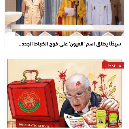
سِيدْنَا يطلق اسم ‘العيون’ على فوج الضباط الجدد..
مستجدات