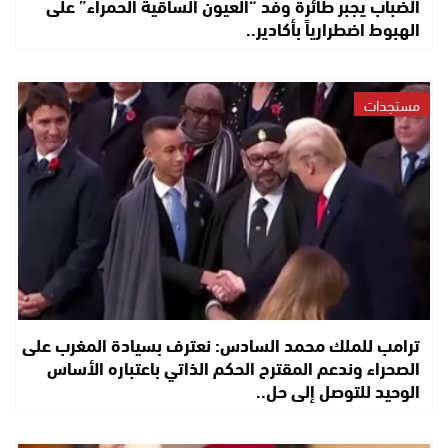
الضباب يجبر طائرة وفد “العيون الساقية الحمراء” على
الهبوط اضطرارياً بأكادير..
مستجدات
ترامب للملك محمد السادس: نعترف بسيادة المغرب على
الصحراء وندعم المقترح الحكم الذاتي باعتباره الأساس
الوحيد للتوصل إلى حل..