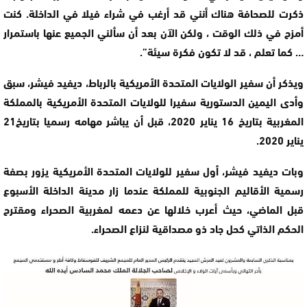
ذكرت للصحافة هناك أنني قد أرغب في شراء فيلا في الداخلة. كنت
أمزح في ذلك الوقت ، ولكن الآن بعد أن سألني الجميع عنها باستمرار
… كما تعلم ، قد لا تكون فكرة سيئة”.
ويذكر أن سفير الولايات المتحدة الأمريكية بالرباط، ديفيد فيشر، سبق
وأدى اليمين الدستورية سفيرا للولايات المتحدة الأمريكية بالمملكة
المغربية بتاريخ 16 يناير 2020، قبل أن يباشر مهامه رسميا بتاريخ21
يناير 2020.
وبات ديفيد فيشر، أول سفير للولايات المتحدة الأمريكية يزور بصفة
رسمية الأقاليم الجنوبية للمملكة عندما زار مدينة الداخلة الأسبوع
قبل الماضي، حيث أعرب خلالها عن دعمه لمغربية الصحراء ومقترح
الحكم الذاتي كحل جاد ذو مصداقية لنزاع الصحراء.