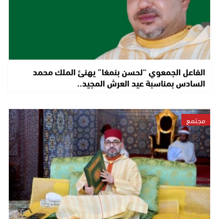
الفاعل الجمعوي “لحسن بنمغا” يهنئ الملك محمد
السادس بمناسبة عيد العرش المجيد..
مجتمع