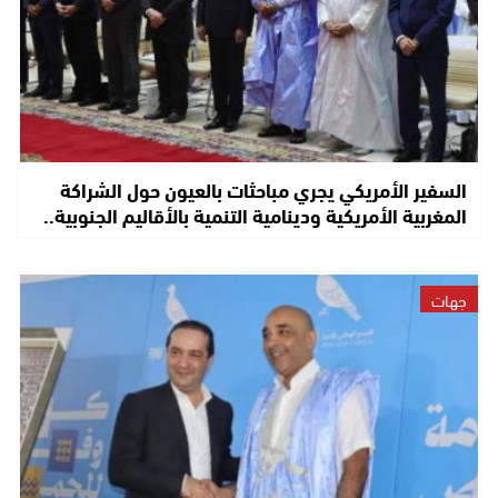
السفير الأمريكي يجري مباحثات بالعيون حول الشراكة
المغربية الأمريكية ودينامية التنمية بالأقاليم الجنوبية..
جهات