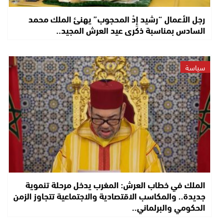
رجل الأعمال “رشيد إِدْ المحجوب” يهنئ الملك محمد
السادس بمناسبة ذكرى عيد العرش المجيد..
سياسة
الملك في خطاب العرش: المغرب يدخل مرحلة تنموية
جديدة.. والمكاسب الاقتصادية والاجتماعية تتجاوز الزمن
الحكومي والبرلماني..