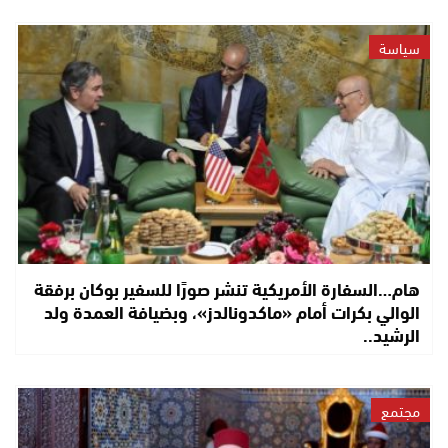
سياسة
هام…السفارة الأمريكية تنشر صورًا للسفير بوكان برفقة
الوالي بكرات أمام «ماكدونالدز»، وبضيافة العمدة ولد
الرشيد..
مجتمع