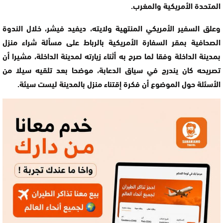
المتحدة الأمريكية والمغرب.
وعلق السفير الأمريكي المنتهية ولايته، ديفيد فيشر، خلال الندوة
الصحافية بمقر السفارة الأمريكية بالرباط على مسألة شراء منزل
بمدينة الداخلة وفقا لما صرح به أثناء زيارته لمدينة الداخلة، مشيرا أن
تصريحه كان يندرج في سياق الدعابة، موضحا بعد تلقيه سيلا من
الأسئلة حول الموضوع أن فكرة إقتناء منزل بالمدينة ليست سيئة.