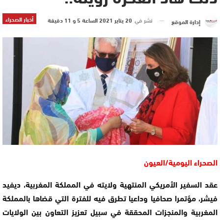
أخبار الصحراء
نشر في
20 يناير 2021 الساعة 5 و 11 دقيقة
إدارة الموقع
الصحراء اليومية/العيون
عقد السفير الأمريكي المنتهية ولايته في المملكة المغربية، ديفيد
فيشر، مؤتمرا صحافيا وداعيا تطرق فيه للفترة التي قضاها بالمملكة
المغربية والمنجزات المحققة في سبيل تعزيز التعاون بين الولايات