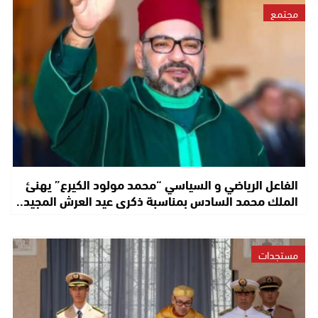
مجتمع
الفاعل الرياضي و السياسي “محمد مولود الكيرع” يهنئ
الملك محمد السادس بمناسبة ذكرى عيد العرش المجيد..
مستجدات