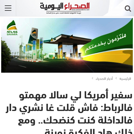
الرئيسية
أخبار الصحراء
سفير أمريكا لي سالا مهمتو
فالرباط: فاش قلت غا نشري دار
فالداخلة كنت كنضحك.. ومع
ذلك هاد الفكرة زوينة..