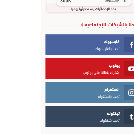
300K
هذه الإحصائيات يتم تحديثها يوميا
عنا بالشبكات الإجتماعية
فايسبوك
تابعنا بالفايسبوك
يوتوب
اشترك بقناتنا على يوتوب
انستغرام
تابعنا بانستغرام
تيكتوك
تابعنا بتيكتوك