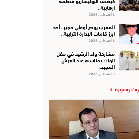
كَيْصَنَّفْ البوليساريو منظمة
إرهابية..
4 أغسطس 2026
المغرب يودع أوعلي حجير.. أحد
أبرز قامات الإدارة الترابية..
4 أغسطس 2026
مشاركة ولد الرشيد في حفل
الولاء بمناسبة عيد العرش
المجيد..
3 أغسطس 2026
ت وصورة