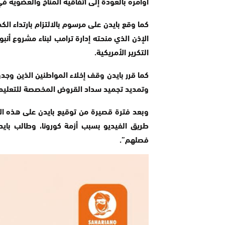
أوامره بالعودة إلى اتفاقية المناخ والعضوية 
التكرير الأمريكية.
كما قرر بايدن وقف إخلاء المواطنين الذين وجدوا
وتمديد تجميد سداد القروض المخصصة للتعليم
طريق الفيديو بسبب أزمة كورونا، وطالب بايد
فصلهم”.