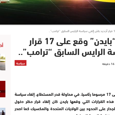
عاجل..رايس لميريكان “بايدن” وقع على 17 قرار
أخ
 الرايس السابق “ترامب”..
سياسة
وقع الرئيس الأمريكي الجديد جو بايدن الليلة على 17 مرسوما رئاسيا، في محاولة قدر المستطاع، إلغاء سياسة
ذه القرارات التي وقعها بايدن كان إلغاء قرار حظر دخول
جدار على الحدود بين الولايات المتحدة والمكسيك كما اصدر