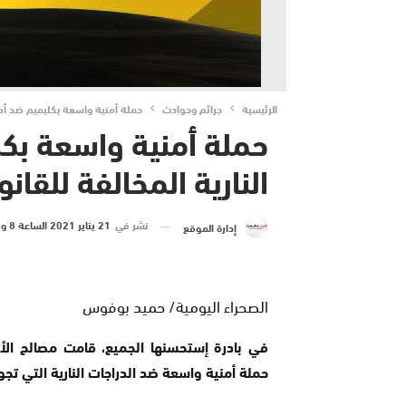
الرئيسية
جرائم وحوادث
حملة أمنية واسعة بكليميم ضد أصح
حملة أمنية واسعة بكل
النارية المخالفة للقا
نشر في
21 يناير 2021 الساعة 8 و 31 دقيقة
إدارة الموقع
الصحراء اليومية/ حميد بوفوس
في بادرة إستحسنها الجميع، قامت مصالح الأ
حملة أمنية واسعة ضد الدراجات النارية التي تج