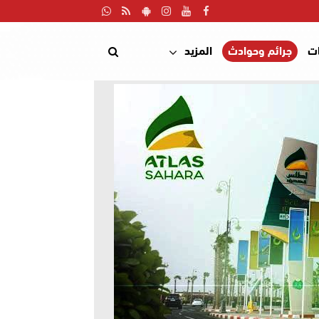
ت
جرائم وحوادث
المزيد