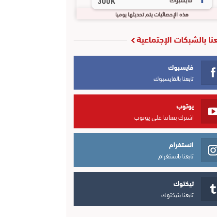
300K
هذه الإحصائيات يتم تحديثها يوميا
عنا بالشبكات الإجتماعية
فايسبوك
تابعنا بالفايسبوك
يوتوب
اشترك بقناتنا على يوتوب
انستغرام
تابعنا بانستغرام
تيكتوك
تابعنا بتيكتوك