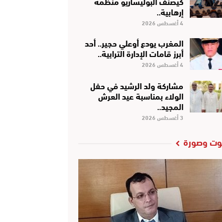
كَيْصَنَّفْ البوليساريو منظمة
إرهابية..
4 أغسطس 2026
المغرب يودع أوعلي حجير.. أحد
أبرز قامات الإدارة الترابية..
4 أغسطس 2026
مشاركة ولد الرشيد في حفل
الولاء بمناسبة عيد العرش
المجيد..
3 أغسطس 2026
ت وصورة