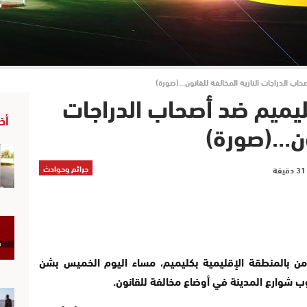
اب الدراجات النارية المخالفة للقانون…(صورة)
يميم ضد أصحاب الدراجات
أخ
نون…(صورة)
جرائم وحوادث
من بالمنطقة الإقليمية بكليميم، مساء اليوم الخميس بشن
وب شوارع المدينة في أوضاع مخالفة للقانون.