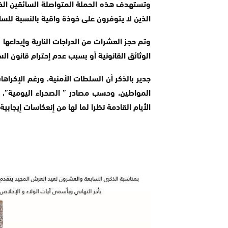
وتستهدف هذه الحملة المتواصلة السائقين الذين 
الذين لا يتوفرون على خوذة واقية بالنسبة للسائق
وتم حجز العشرات من الدراجات النارية وإيداعها
الوثائق القانونية أو بسبب عدم إحترام قانون الس
جدير بالذكر أن السلطات الأمنية، ورغم الإكر
المواطين، وحسب مصادر ” الصحراء اليومية”، 
الأيام القادمة نظرا لما لها من إنعكاسات إيجابي